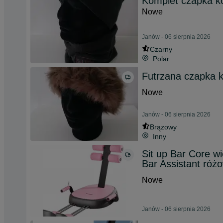
Komplet czapka k
Nowe
Janów - 06 sierpnia 2026
Czarny
Polar
Futrzana czapka k
Nowe
Janów - 06 sierpnia 2026
Brązowy
Inny
Sit up Bar Core w
Bar Assistant róż
Nowe
Janów - 06 sierpnia 2026