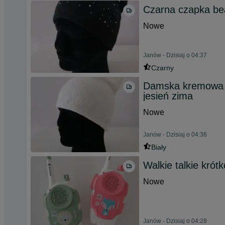
Czarna czapka be
Nowe
Janów - Dzisiaj o 04:37
Czarny
Damska kremowa c
jesień zima
Nowe
Janów - Dzisiaj o 04:36
Biały
Walkie talkie krótk
Nowe
Janów - Dzisiaj o 04:28