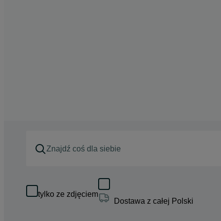
tylko ze zdjęciem
Dostawa z całej Polski