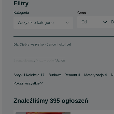
Filtry
Kategoria
Cena
Wszystkie kategorie
Dla Ciebie wszystko - Janów i okolice!
Strona główna
Mazowieckie
Janów
Antyki i Kolekcje
17
Budowa i Remont
4
Motoryzacja
4
N
Pokaż wszystkie
Znaleźliśmy 395 ogłoszeń