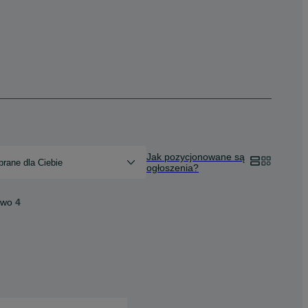
Jak pozycjonowane są
rane dla Ciebie
ogłoszenia?
two
4