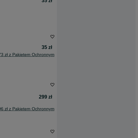
35 zł
35 zł
73 zł z Pakietem Ochronnym
299 zł
96 zł z Pakietem Ochronnym