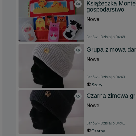
Książeczka Montes
gospodarstwo
Nowe
Janów - Dzisiaj o 04:49
Grupa zimowa dam
Nowe
Janów - Dzisiaj o 04:43
Szary
Czarna zimowa gr
Nowe
Janów - Dzisiaj o 04:41
Czarny