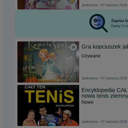
Jankowice - 07 sierpnia 2026
Zapisz 
Damy Ci zn
Gra kopciuszek ja
Używane
Jankowice - 07 sierpnia 2026
Encyklopedia CAŁ
nowa tenis ziemn
Nowe
Jankowice - 07 sierpnia 2026