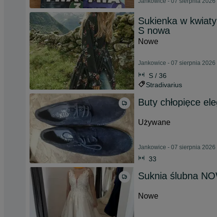
Jankowice - 07 sierpnia 2026
Sukienka w kwiaty
S nowa
Nowe
Jankowice - 07 sierpnia 2026
S / 36
Stradivarius
Buty chłopięce el
Używane
Jankowice - 07 sierpnia 2026
33
Suknia ślubna N
Nowe