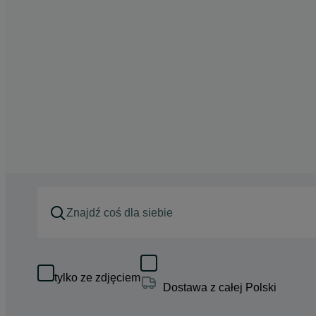
tylko ze zdjęciem
Dostawa z całej Polski