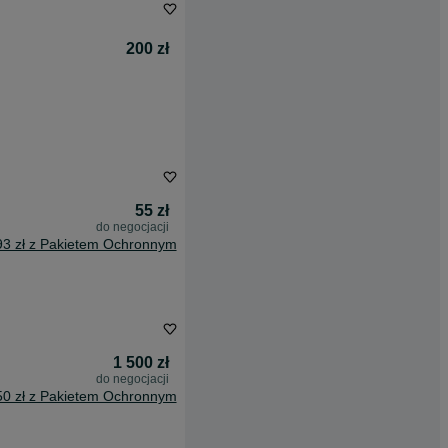
200 zł
55 zł
do negocjacji
93 zł z Pakietem Ochronnym
1 500 zł
do negocjacji
50 zł z Pakietem Ochronnym