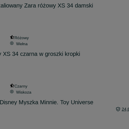
taliowany Zara różowy XS 34 damski
Różowy
Wełna
 XS 34 czarna w groszki kropki
Czarny
Wiskoza
- Disney Myszka Minnie. Toy Universe
24,