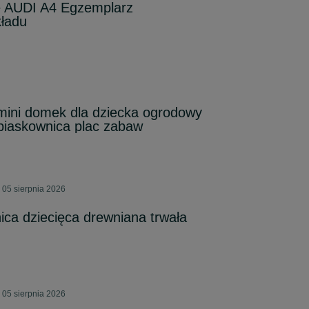
e AUDI A4 Egzemplarz
ładu
mini domek dla dziecka ogrodowy
piaskownica plac zabaw
 05 sierpnia 2026
ica dziecięca drewniana trwała
 05 sierpnia 2026