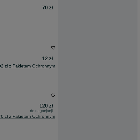
70 zł
12 zł
92 zł z Pakietem Ochronnym
120 zł
do negocjacji
70 zł z Pakietem Ochronnym