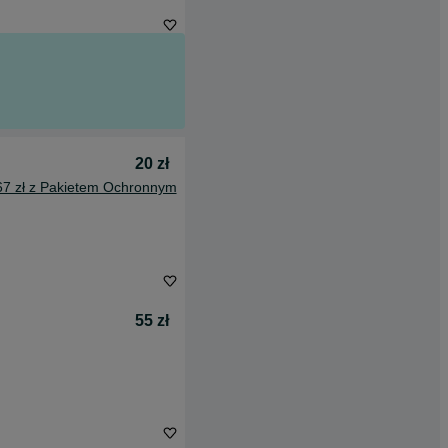
20 zł
67 zł z Pakietem Ochronnym
55 zł