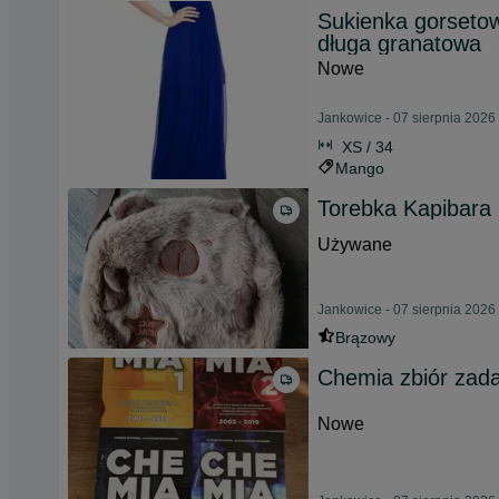
Sukienka gorseto
długa granatowa
Nowe
Jankowice - 07 sierpnia 2026
XS / 34
Mango
Torebka Kapibara
Używane
Jankowice - 07 sierpnia 2026
Brązowy
Chemia zbiór zada
Nowe