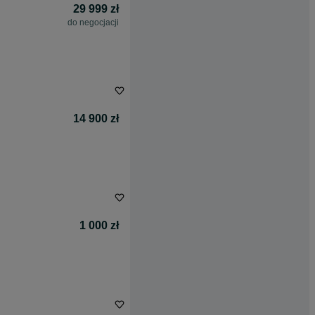
29 999 zł
do negocjacji
14 900 zł
1 000 zł