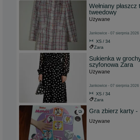
Wełniany płaszcz 
tweedowy
Używane
Jankowice - 07 sierpnia 2026
XS / 34
Zara
Sukienka w grochy
szyfonowa Zara
Używane
Jankowice - 07 sierpnia 2026
XS / 34
Zara
Gra zbierz karty 
Używane