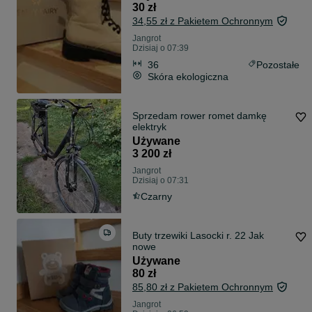
30 zł
34,55 zł z Pakietem Ochronnym
Jangrot
Dzisiaj o 07:39
36
Pozostałe
Skóra ekologiczna
Sprzedam rower romet damkę
elektryk
Używane
3 200 zł
Jangrot
Dzisiaj o 07:31
Czarny
Buty trzewiki Lasocki r. 22 Jak
nowe
Używane
80 zł
85,80 zł z Pakietem Ochronnym
Jangrot