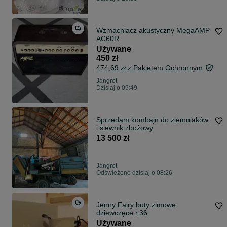
Wzmacniacz akustyczny MegaAMP
AC60R
Używane
450 zł
474,69 zł z Pakietem Ochronnym
Jangrot
Dzisiaj o 09:49
Sprzedam kombajn do ziemniaków
i siewnik zbożowy.
13 500 zł
Jangrot
Odświeżono dzisiaj o 08:26
Jenny Fairy buty zimowe
dziewczęce r.36
Używane