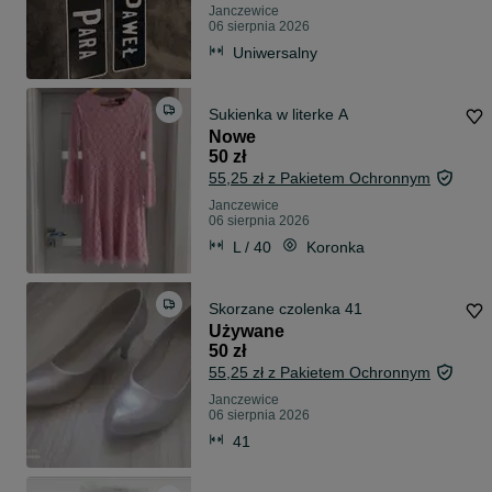
Janczewice
06 sierpnia 2026
Uniwersalny
Sukienka w literke A
Nowe
50 zł
55,25 zł z Pakietem Ochronnym
Janczewice
06 sierpnia 2026
L / 40
Koronka
Skorzane czolenka 41
Używane
50 zł
55,25 zł z Pakietem Ochronnym
Janczewice
06 sierpnia 2026
41