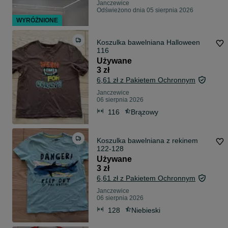
Janczewice
Odświeżono dnia 05 sierpnia 2026
WYRÓŻNIONE
Koszulka bawelniana Halloween
116
Używane
3 zł
6,61 zł z Pakietem Ochronnym
Janczewice
06 sierpnia 2026
116
Brązowy
Koszulka bawelniana z rekinem
122-128
Używane
3 zł
6,61 zł z Pakietem Ochronnym
Janczewice
06 sierpnia 2026
128
Niebieski