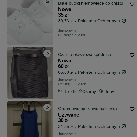
Biale buciki niemowlece do chrztu
Nowe
35 zł
39,73 zł z Pakietem Ochronnym
Janczewice
06 sierpnia 2026
Czarna ołówkowa spódnica
Nowe
60 zł
65,60 zł z Pakietem Ochronnym
Janczewice
06 sierpnia 2026
L / 40
Czarny
Inny
Granatowa sportowa sukienka
Używane
30 zł
34,55 zł z Pakietem Ochronnym
Janczewice