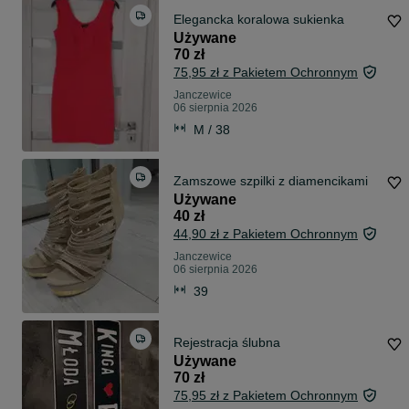
Elegancka koralowa sukienka
Używane
70 zł
75,95 zł z Pakietem Ochronnym
Janczewice
06 sierpnia 2026
M / 38
Zamszowe szpilki z diamencikami
Używane
40 zł
44,90 zł z Pakietem Ochronnym
Janczewice
06 sierpnia 2026
39
Rejestracja ślubna
Używane
70 zł
75,95 zł z Pakietem Ochronnym