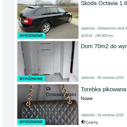
Skoda Octavia 1.6
Jaktorów - Odświeżono dnia 0
WYRÓŻNIONE
2018 - 299 800 km
Dom 70m2 do wyna
Jaktorów - 06 sierpnia 2026
WYRÓŻNIONE
Torebka pikowana
Dostawa gratis
Nowe
Jaktorów - 04 sierpnia 2026
WYRÓŻNIONE
Czarny