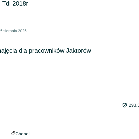
 Tdi 2018r
5 sierpnia 2026
jęcia dla pracowników Jaktorów
293,
Chanel