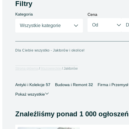
Filtry
Kategoria
Cena
Wszystkie kategorie
Dla Ciebie wszystko - Jaktorów i okolice!
Strona główna
Mazowieckie
Jaktorów
Antyki i Kolekcje
57
Budowa i Remont
32
Firma i Przemysł
Pokaż wszystkie
Znaleźliśmy
ponad
1 000 ogłoszeń