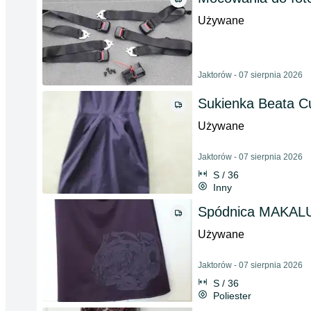
Używane
Jaktorów - 07 sierpnia 2026
Sukienka Beata C
Używane
Jaktorów - 07 sierpnia 2026
S / 36
Inny
Spódnica MAKALU
Używane
Jaktorów - 07 sierpnia 2026
S / 36
Poliester