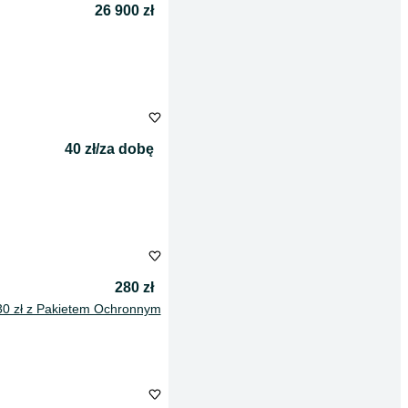
26 900 zł
40 zł/za dobę
280 zł
30 zł z Pakietem Ochronnym