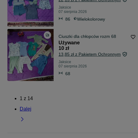
Jaksice
07 sierpnia 2026
86
Wielokolorowy
Ciuszki dla chłopców rozm 68
Używane
10 zł
13,85 zł z Pakietem Ochronnym
Jaksice
07 sierpnia 2026
68
1
z
14
Dalej