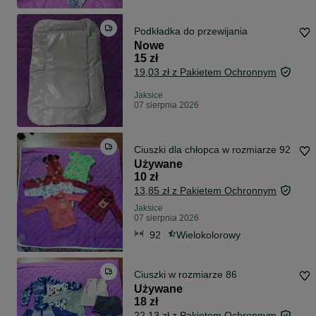
Podkładka do przewijania
Nowe
15 zł
19,03 zł z Pakietem Ochronnym
Jaksice
07 sierpnia 2026
Ciuszki dla chłopca w rozmiarze 92
Używane
10 zł
13,85 zł z Pakietem Ochronnym
Jaksice
07 sierpnia 2026
92
Wielokolorowy
Ciuszki w rozmiarze 86
Używane
18 zł
22,13 zł z Pakietem Ochronnym