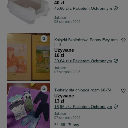
40 zł
45,60 zł z Pakietem Ochronnym
Jaksice
08 sierpnia 2026
Książki Szaleństwa Panny Ewy tom
I i II
Używane
16 zł
20,64 zł z Pakietem Ochronnym
Jaksice
07 sierpnia 2026
T-shirty dla chłopca rozm 68-74
Używane
13 zł
16,96 zł z Pakietem Ochronnym
Jaksice
07 sierpnia 2026
68
Inny