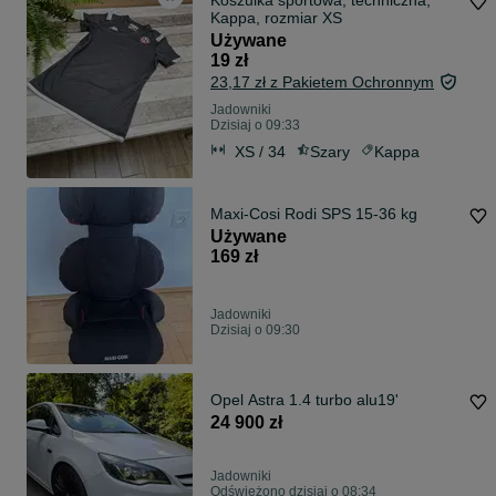
Koszulka sportowa, techniczna,
Kappa, rozmiar XS
Używane
19 zł
23,17 zł z Pakietem Ochronnym
Jadowniki
Dzisiaj o 09:33
XS / 34
Szary
Kappa
Maxi-Cosi Rodi SPS 15-36 kg
Używane
169 zł
Jadowniki
Dzisiaj o 09:30
Opel Astra 1.4 turbo alu19'
24 900 zł
Jadowniki
Odświeżono dzisiaj o 08:34