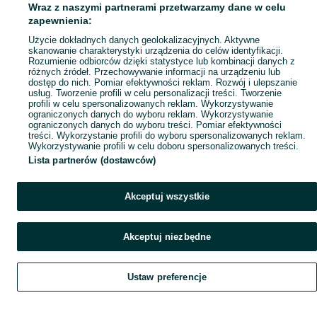
Wraz z naszymi partnerami przetwarzamy dane w celu
Popularne wyszukiwania
zapewnienia:
Użycie dokładnych danych geolokalizacyjnych. Aktywne
skanowanie charakterystyki urządzenia do celów identyfikacji.
Rozumienie odbiorców dzięki statystyce lub kombinacji danych z
różnych źródeł. Przechowywanie informacji na urządzeniu lub
dostęp do nich. Pomiar efektywności reklam. Rozwój i ulepszanie
usług. Tworzenie profili w celu personalizacji treści. Tworzenie
profili w celu spersonalizowanych reklam. Wykorzystywanie
ograniczonych danych do wyboru reklam. Wykorzystywanie
ograniczonych danych do wyboru treści. Pomiar efektywności
treści. Wykorzystanie profili do wyboru spersonalizowanych reklam.
Wykorzystywanie profili w celu doboru spersonalizowanych treści.
Lista partnerów (dostawców)
Akceptuj wszystkie
Akceptuj niezbędne
Ustaw preferencje
Szukaj
Obserwujesz
Dodaj
Czat
Konto