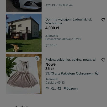
2013 - 199 800 km
Dom na wynajem Jadowniki ul.
Wschodnia
4 000 zł
Jadowniki
Odświeżono dzisiaj o 07:19
180 m²
Piekna sukienka, cekiny, nowa, xl
Nowe
35 zł
39,73 zł z Pakietem Ochronnym
Jadowniki
Dzisiaj o 05:43
XL / 42
Beżowy