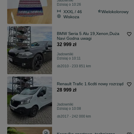
Jadowniki
Dzisiaj o 10:26
XXXL / 46
Wielokolorowy
Wiskoza
BMW Seria 5 Alu 19,Xenon,Duża
Navi Godna uwagi
32 999 zł
Jadowniki
Dzisiaj o 10:11
2010 - 233 851 km
Renault Trafic 1.6cdti nowy rozrząd
28 999 zł
Jadowniki
Dzisiaj o 10:08
2017 - 242 000 km