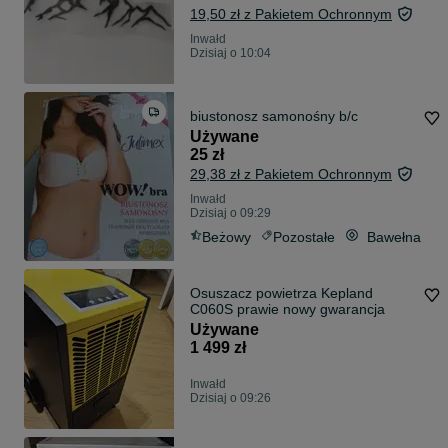
19,50 zł z Pakietem Ochronnym
Inwałd
Dzisiaj o 10:04
biustonosz samonośny b/c
Używane
25 zł
29,38 zł z Pakietem Ochronnym
Inwałd
Dzisiaj o 09:29
Beżowy
Pozostałe
Bawełna
Osuszacz powietrza Kepland
C060S prawie nowy gwarancja
Używane
1 499 zł
Inwałd
Dzisiaj o 09:26