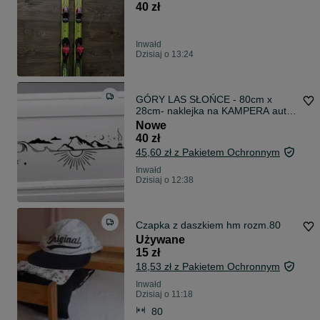
40 zł
Inwałd
Dzisiaj o 13:24
GÓRY LAS SŁOŃCE - 80cm x
28cm- naklejka na KAMPERA auto
ścianę
Nowe
40 zł
45,60 zł z Pakietem Ochronnym
Inwałd
Dzisiaj o 12:38
Czapka z daszkiem hm rozm.80
Używane
15 zł
18,53 zł z Pakietem Ochronnym
Inwałd
Dzisiaj o 11:18
80