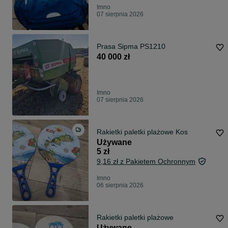
Imno
07 sierpnia 2026
Prasa Sipma PS1210
40 000 zł
Imno
07 sierpnia 2026
Rakietki paletki plażowe Kos
Używane
5 zł
9,16 zł z Pakietem Ochronnym
Imno
06 sierpnia 2026
Rakietki paletki plażowe
Używane