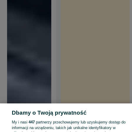
Dbamy o Twoją prywatność
My i nasi
447
partnerzy przechowujemy lub uzyskujemy dostęp do
informacji na urządzeniu, takich jak unikalne identyfikatory w