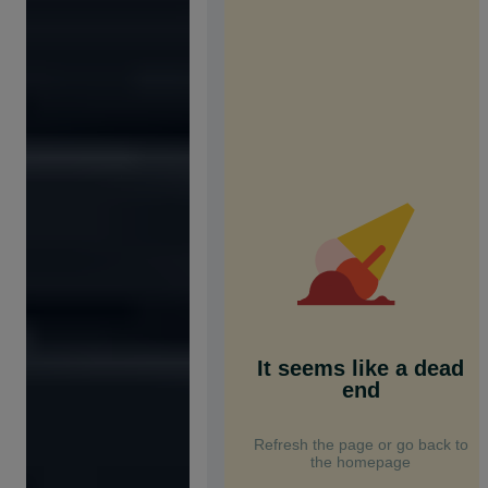
It seems like a dead
end
Refresh the page or go back to
the homepage