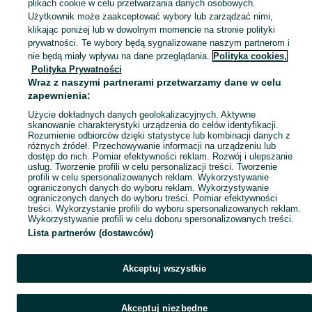
plikach cookie w celu przetwarzania danych osobowych.
Użytkownik może zaakceptować wybory lub zarządzać nimi,
klikając poniżej lub w dowolnym momencie na stronie polityki
prywatności. Te wybory będą sygnalizowane naszym partnerom i
nie będą miały wpływu na dane przeglądania.
Polityka cookies,
Polityka Prywatności
Wraz z naszymi partnerami przetwarzamy dane w celu
zapewnienia:
Użycie dokładnych danych geolokalizacyjnych. Aktywne
skanowanie charakterystyki urządzenia do celów identyfikacji.
Rozumienie odbiorców dzięki statystyce lub kombinacji danych z
różnych źródeł. Przechowywanie informacji na urządzeniu lub
dostęp do nich. Pomiar efektywności reklam. Rozwój i ulepszanie
usług. Tworzenie profili w celu personalizacji treści. Tworzenie
profili w celu spersonalizowanych reklam. Wykorzystywanie
ograniczonych danych do wyboru reklam. Wykorzystywanie
ograniczonych danych do wyboru treści. Pomiar efektywności
treści. Wykorzystanie profili do wyboru spersonalizowanych reklam.
Wykorzystywanie profili w celu doboru spersonalizowanych treści.
Lista partnerów (dostawców)
Akceptuj wszystkie
Akceptuj niezbędne