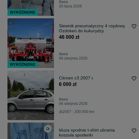
Iława
20 lipca 2026
WYRÓŻNIONE
Siewnik pneumatyczny 4 rzędowy
Ozdoken do kukurydzy
46 000 zł
Iława
06 sierpnia 2026
WYRÓŻNIONE
Citroen c3 2007 r.
6 000 zł
Iława
06 sierpnia 2026
2007 - 200 000 km
bluza spodnie t-shirt ubrania
koszula spodenki