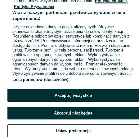
nie będą miały wpływu na dane przeglądania.
Polityka cookies,
Polityka Prywatności
Mapa ministron
Wraz z naszymi partnerami przetwarzamy dane w celu
Popularne wyszukiwania
zapewnienia:
Użycie dokładnych danych geolokalizacyjnych. Aktywne
skanowanie charakterystyki urządzenia do celów identyfikacji.
Rozumienie odbiorców dzięki statystyce lub kombinacji danych z
różnych źródeł. Przechowywanie informacji na urządzeniu lub
dostęp do nich. Pomiar efektywności reklam. Rozwój i ulepszanie
usług. Tworzenie profili w celu personalizacji treści. Tworzenie
profili w celu spersonalizowanych reklam. Wykorzystywanie
ograniczonych danych do wyboru reklam. Wykorzystywanie
ograniczonych danych do wyboru treści. Pomiar efektywności
treści. Wykorzystanie profili do wyboru spersonalizowanych reklam.
Wykorzystywanie profili w celu doboru spersonalizowanych treści.
Lista partnerów (dostawców)
Akceptuj wszystkie
Akceptuj niezbędne
Ustaw preferencje
Szukaj
Obserwujesz
Dodaj
Czat
Konto