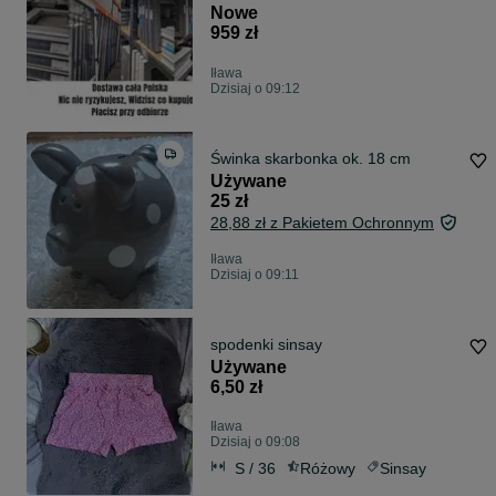
Okna OLX
Nowe
959 zł
Iława
Dzisiaj o 09:12
Świnka skarbonka ok. 18 cm
Używane
25 zł
28,88 zł z Pakietem Ochronnym
Iława
Dzisiaj o 09:11
spodenki sinsay
Używane
6,50 zł
Iława
Dzisiaj o 09:08
S / 36
Różowy
Sinsay