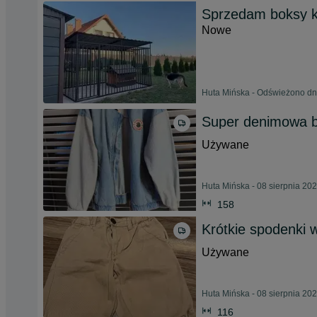
Sprzedam boksy ko
Nowe
Huta Mińska - Odświeżono dn
Super denimowa 
Używane
Huta Mińska - 08 sierpnia 20
158
Krótkie spodenki 
Używane
Huta Mińska - 08 sierpnia 20
116