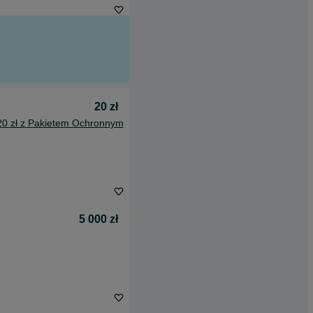
20 zł
20 zł z Pakietem Ochronnym
5 000 zł