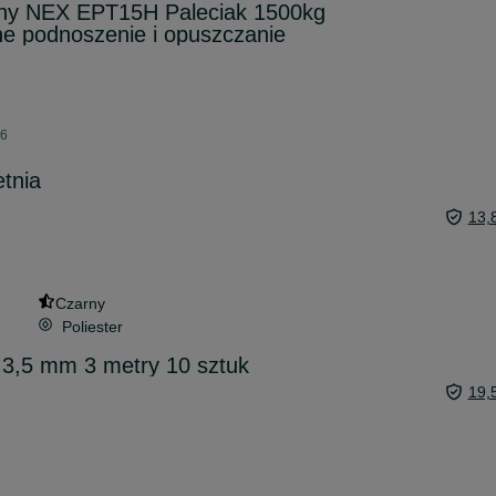
czny NEX EPT15H Paleciak 1500kg
ne podnoszenie i opuszczanie
26
etnia
13,
Czarny
Poliester
 3,5 mm 3 metry 10 sztuk
19,