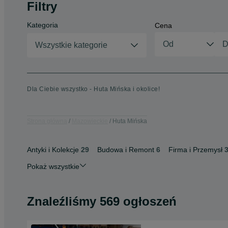
Filtry
Kategoria
Cena
Wszystkie kategorie
Dla Ciebie wszystko - Huta Mińska i okolice!
Strona główna
Mazowieckie
Huta Mińska
Antyki i Kolekcje
29
Budowa i Remont
6
Firma i Przemysł
Pokaż wszystkie
Znaleźliśmy 569 ogłoszeń