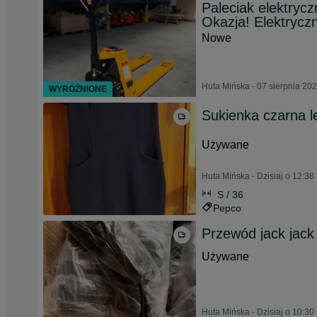
Paleciak elektry
Okazja! Elektrycz
Nowe
Huta Mińska - 07 sierpnia 20
WYRÓŻNIONE
Sukienka czarna l
Używane
Huta Mińska - Dzisiaj o 12:38
S / 36
Pepco
Przewód jack jack
Używane
Huta Mińska - Dzisiaj o 10:30