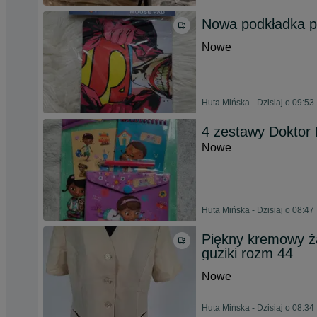
Nowa podkładka p
Nowe
Huta Mińska - Dzisiaj o 09:53
4 zestawy Doktor 
Nowe
Huta Mińska - Dzisiaj o 08:47
Piękny kremowy ż
guziki rozm 44
Nowe
Huta Mińska - Dzisiaj o 08:34