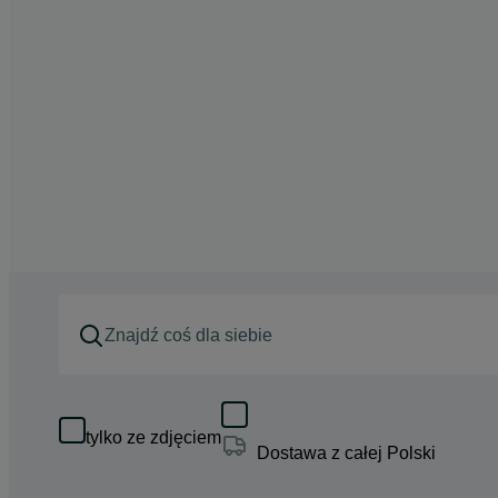
tylko ze zdjęciem
Dostawa z całej Polski