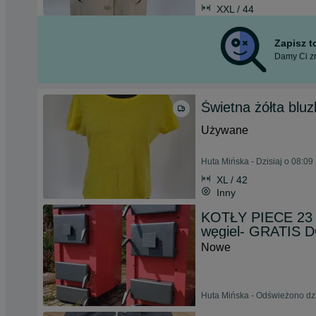
XXL / 44
Zapisz 
Damy Ci zn
Świetna żółta blu
Używane
Huta Mińska - Dzisiaj o 08:09
XL / 42
Inny
KOTŁY PIECE 23 
węgiel- GRATIS 
Nowe
Huta Mińska - Odświeżono dzi