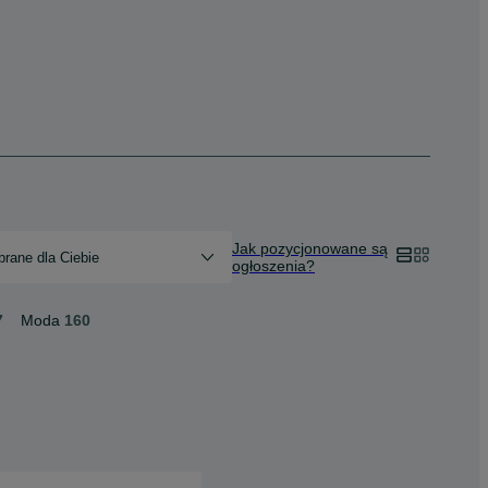
Jak pozycjonowane są
rane dla Ciebie
ogłoszenia?
7
Moda
160