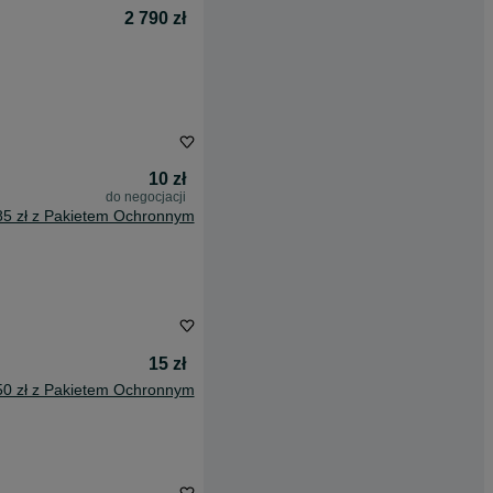
2 790 zł
10 zł
do negocjacji
85 zł z Pakietem Ochronnym
15 zł
50 zł z Pakietem Ochronnym