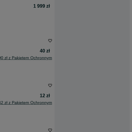
1 999 zł
40 zł
90 zł z Pakietem Ochronnym
12 zł
42 zł z Pakietem Ochronnym