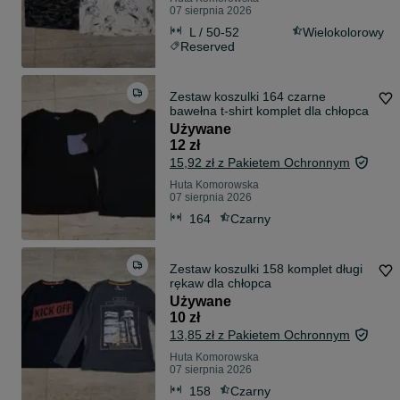
07 sierpnia 2026
L / 50-52
Wielokolorowy
Reserved
Zestaw koszulki 164 czarne
bawełna t-shirt komplet dla chłopca
Używane
12 zł
15,92 zł z Pakietem Ochronnym
Huta Komorowska
07 sierpnia 2026
164
Czarny
Zestaw koszulki 158 komplet długi
rękaw dla chłopca
Używane
10 zł
13,85 zł z Pakietem Ochronnym
Huta Komorowska
07 sierpnia 2026
158
Czarny