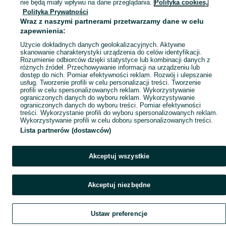
nie będą miały wpływu na dane przeglądania.
Polityka cookies,
Mapa miejscowości
Polityka Prywatności
Wraz z naszymi partnerami przetwarzamy dane w celu
Mapa ministron
zapewnienia:
Popularne wyszukiwania
Użycie dokładnych danych geolokalizacyjnych. Aktywne
skanowanie charakterystyki urządzenia do celów identyfikacji.
Rozumienie odbiorców dzięki statystyce lub kombinacji danych z
różnych źródeł. Przechowywanie informacji na urządzeniu lub
dostęp do nich. Pomiar efektywności reklam. Rozwój i ulepszanie
usług. Tworzenie profili w celu personalizacji treści. Tworzenie
profili w celu spersonalizowanych reklam. Wykorzystywanie
ograniczonych danych do wyboru reklam. Wykorzystywanie
ograniczonych danych do wyboru treści. Pomiar efektywności
treści. Wykorzystanie profili do wyboru spersonalizowanych reklam.
Wykorzystywanie profili w celu doboru spersonalizowanych treści.
Lista partnerów (dostawców)
Akceptuj wszystkie
Akceptuj niezbędne
Ustaw preferencje
Szukaj
Obserwujesz
Dodaj
Czat
Konto