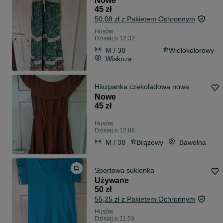
Nowe
45 zł
50,08 zł z Pakietem Ochronnym
Husów
Dzisiaj o 12:32
M / 38
Wielokolorowy
Wiskoza
Hiszpanka czekoladowa nowa
Nowe
45 zł
Husów
Dzisiaj o 12:06
M / 38
Brązowy
Bawełna
Sportowa sukienka
Używane
50 zł
55,25 zł z Pakietem Ochronnym
Husów
Dzisiaj o 11:53