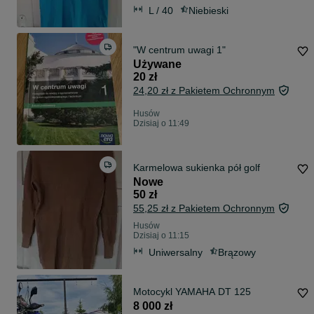
L / 40
Niebieski
"W centrum uwagi 1"
Używane
20 zł
24,20 zł z Pakietem Ochronnym
Husów
Dzisiaj o 11:49
Karmelowa sukienka pół golf
Nowe
50 zł
55,25 zł z Pakietem Ochronnym
Husów
Dzisiaj o 11:15
Uniwersalny
Brązowy
Motocykl YAMAHA DT 125
8 000 zł