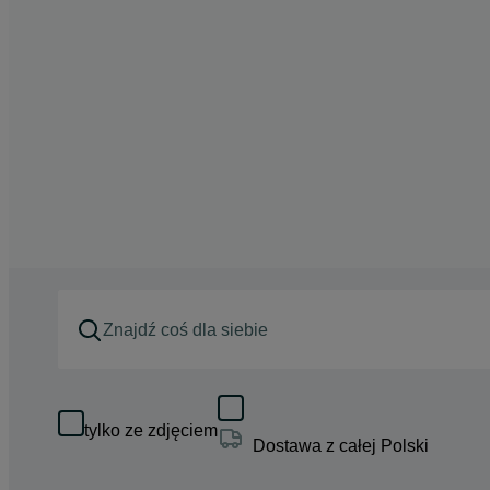
tylko ze zdjęciem
Dostawa z całej Polski