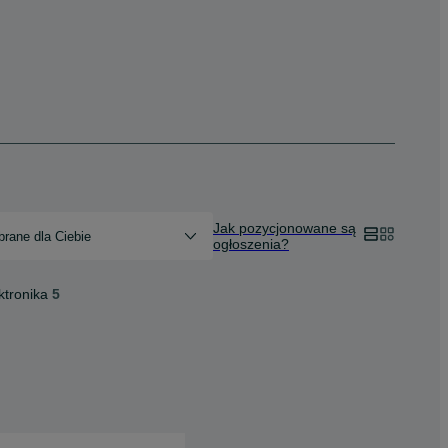
Jak pozycjonowane są
rane dla Ciebie
ogłoszenia?
ktronika
5