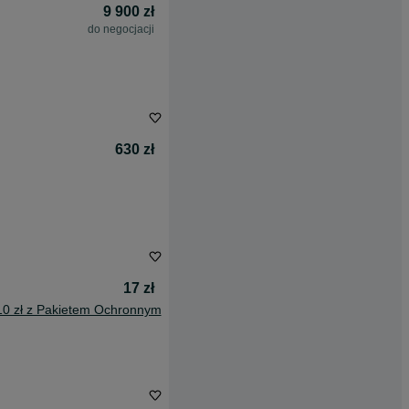
9 900 zł
do negocjacji
630 zł
17 zł
10 zł z Pakietem Ochronnym