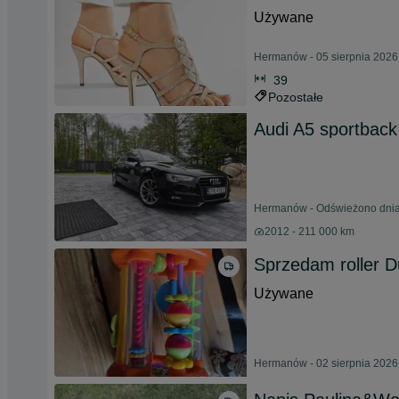
Używane
Hermanów - 05 sierpnia 2026
39
Pozostałe
Audi A5 sportback
Hermanów - Odświeżono dnia
2012 - 211 000 km
Sprzedam roller D
Używane
Hermanów - 02 sierpnia 2026