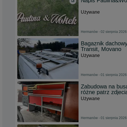
Napis Paulina&Wo
Używane
Hermanów - 02 sierpnia 2026
Bagaznik dachowy
Transit, Movano
Używane
Hermanów - 01 sierpnia 2026
Zabudowa na busa 
różne patrz zdjeci
Używane
Hermanów - 01 sierpnia 2026