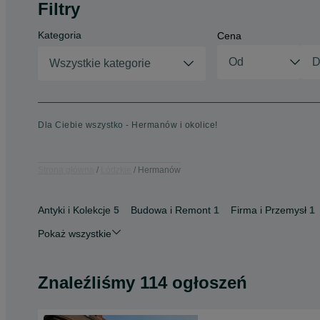
Filtry
Kategoria
Cena
Wszystkie kategorie
Dla Ciebie wszystko - Hermanów i okolice!
Strona główna
Łódzkie
Hermanów
Antyki i Kolekcje
5
Budowa i Remont
1
Firma i Przemysł
1
Pokaż wszystkie
Znaleźliśmy 114 ogłoszeń