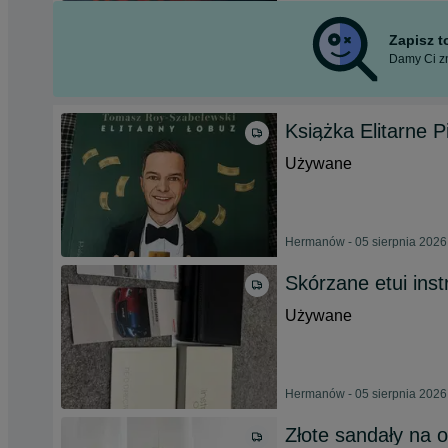
Zapisz 
Damy Ci zn
Książka Elitarne P
Używane
Hermanów - 05 sierpnia 2026
Skórzane etui inst
Używane
Hermanów - 05 sierpnia 2026
Złote sandały na 