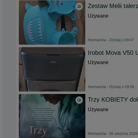
Zestaw Melii taler
Używane
Hermanów - Dzisiaj o 09:47
Irobot Mova V50 U
Używane
Hermanów - Dzisiaj o 09:06
Trzy KOBIETY dok
Używane
Hermanów - 05 sierpnia 2026