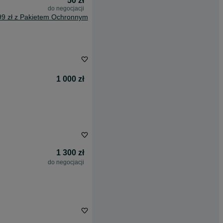
50 zł
do negocjacji
99 zł z Pakietem Ochronnym
1 000 zł
1 300 zł
do negocjacji