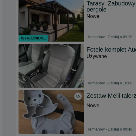
Tarasy, Zabudowy 
pergole
Nowe
Hermanów - Dzisiaj o 09:28
WYRÓŻNIONE
Fotele komplet Aud
Używane
Hermanów - Dzisiaj o 10:06
Zestaw Melii taler
Nowe
Hermanów - Dzisiaj o 09:48