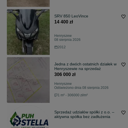
SRV 850 LeoVince
14 400 zł
Henryszew
08 sierpnia 2026
2012
Jedna z dwóch ostatnich działek w
Henryszewie na sprzedaż
306 000 zł
Henryszew
Odświeżono dnia 08 sierpnia 2026
1 m² - 306000 zł/m²
Sprzedaż udziałów spółki z o.o. –
aktywna spółka bez zadłużenia