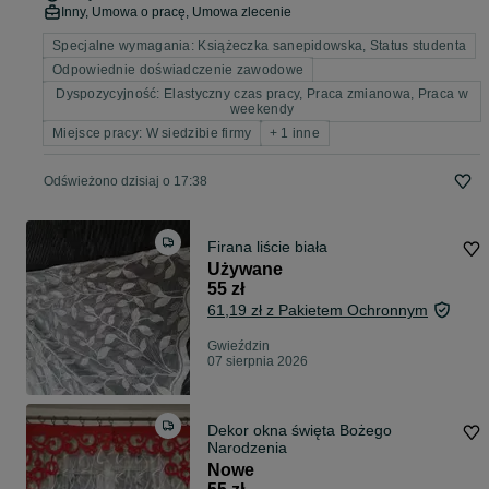
Inny, Umowa o pracę, Umowa zlecenie
Specjalne wymagania: Książeczka sanepidowska, Status studenta
Odpowiednie doświadczenie zawodowe
Dyspozycyjność: Elastyczny czas pracy, Praca zmianowa, Praca w
weekendy
Miejsce pracy: W siedzibie firmy
+ 1 inne
Odświeżono dzisiaj o 17:38
Firana liście biała
Używane
55 zł
61,19 zł z Pakietem Ochronnym
Gwieździn
07 sierpnia 2026
Dekor okna święta Bożego
Narodzenia
Nowe