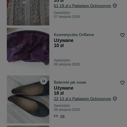
55 zł
61,19 zł z Pakietem Ochronnym
Gwieździn
07 sierpnia 2026
Kosmetyczka Oriflame
Używane
10 zł
Gwieździn
06 sierpnia 2026
Balerinki jak nowe
Używane
18 zł
22,13 zł z Pakietem Ochronnym
Gwieździn
06 sierpnia 2026
38