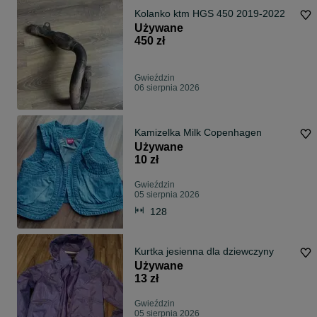
Kolanko ktm HGS 450 2019-2022
Używane
450 zł
Gwieździn
06 sierpnia 2026
Kamizelka Milk Copenhagen
Używane
10 zł
Gwieździn
05 sierpnia 2026
128
Kurtka jesienna dla dziewczyny
Używane
13 zł
Gwieździn
05 sierpnia 2026