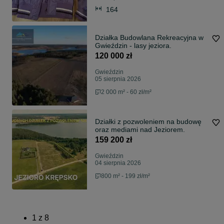
164
Działka Budowlana Rekreacyjna w
Gwieździn - lasy jeziora.
120 000 zł
Gwieździn
05 sierpnia 2026
2 000 m² - 60 zł/m²
Działki z pozwoleniem na budowę
oraz mediami nad Jeziorem.
159 200 zł
Gwieździn
04 sierpnia 2026
800 m² - 199 zł/m²
1
z
8