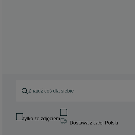
tylko ze zdjęciem
Dostawa z całej Polski