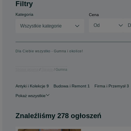
Filtry
Kategoria
Cena
Wszystkie kategorie
Dla Ciebie wszystko - Gumna i okolice!
Strona główna
Śląskie
Gumna
Antyki i Kolekcje
9
Budowa i Remont
1
Firma i Przemysł
3
Pokaż wszystkie
Znaleźliśmy 278 ogłoszeń