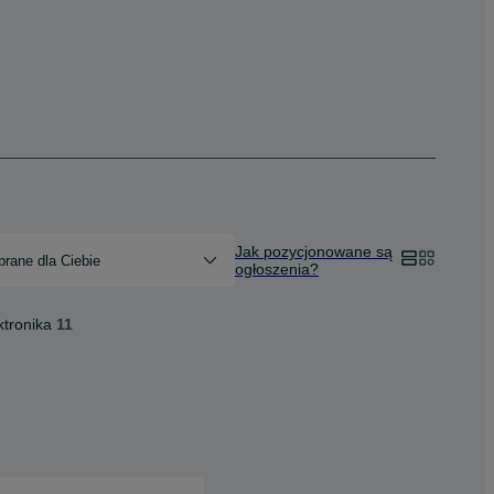
Jak pozycjonowane są
rane dla Ciebie
ogłoszenia?
ktronika
11