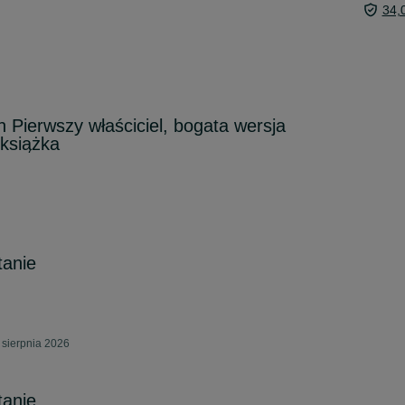
34,
 Pierwszy właściciel, bogata wersja
 książka
tanie
sierpnia 2026
tanie