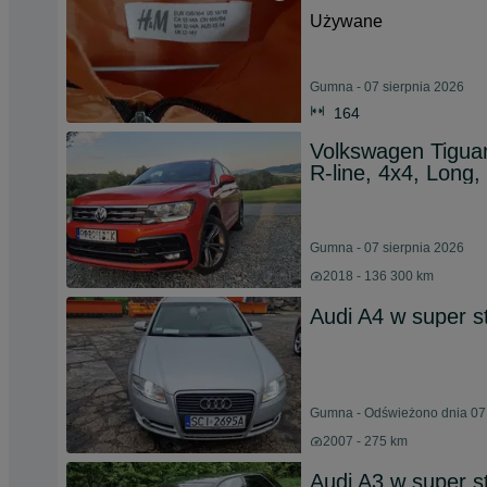
Używane
Gumna - 07 sierpnia 2026
164
Volkswagen Tiguan
R-line, 4x4, Long,
Gumna - 07 sierpnia 2026
2018 - 136 300 km
Audi A4 w super s
Gumna - Odświeżono dnia 07 
2007 - 275 km
Audi A3 w super s