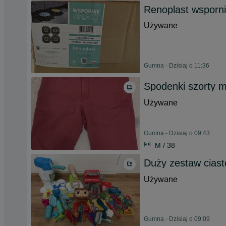
Renoplast wsporni
Używane
Gumna - Dzisiaj o 11:36
Spodenki szorty m
Używane
Gumna - Dzisiaj o 09:43
M / 38
Duży zestaw ciast
Używane
Gumna - Dzisiaj o 09:09