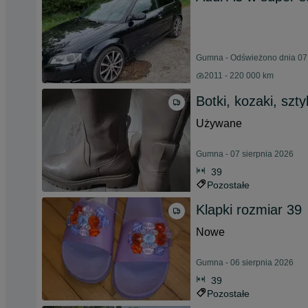
Gumna - Odświeżono dnia 07 
2011 - 220 000 km
Botki, kozaki, szty
Używane
Gumna - 07 sierpnia 2026
39
Pozostałe
Klapki rozmiar 39
Nowe
Gumna - 06 sierpnia 2026
39
Pozostałe