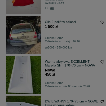
Dzisiaj o 08:56
98
Clio 2 polift w całości
1 500 zł
Grudna Górna
Odświeżono dzisiaj o 07:02
2002 - 250 000 km
Wanna akrylowa EXCELLENT
Marella Slim 170×70 cm – NOWA
Nowe
450 zł
Grudna Górna
Odświeżono dnia 05 sierpnia 2026
DWIE WANNY 170×75 cm – NOWE
Dwie w cenie jednej !