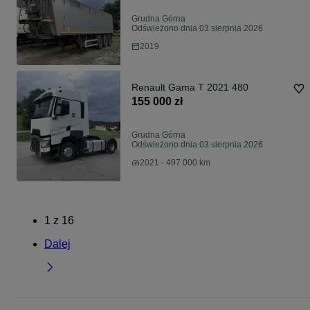
Grudna Górna
Odświeżono dnia 03 sierpnia 2026
2019
Renault Gama T 2021 480
155 000 zł
Grudna Górna
Odświeżono dnia 03 sierpnia 2026
2021 - 497 000 km
1
z
16
Dalej