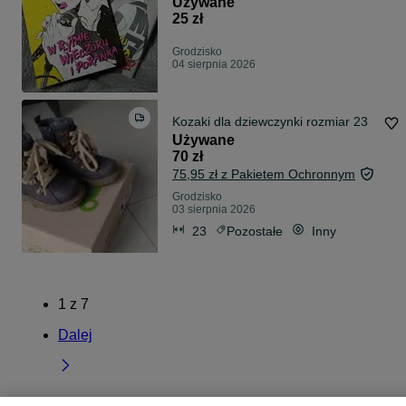
Używane
25 zł
Grodzisko
04 sierpnia 2026
Kozaki dla dziewczynki rozmiar 23
Używane
70 zł
75,95 zł z Pakietem Ochronnym
Grodzisko
03 sierpnia 2026
23
Pozostałe
Inny
1
z
7
Dalej