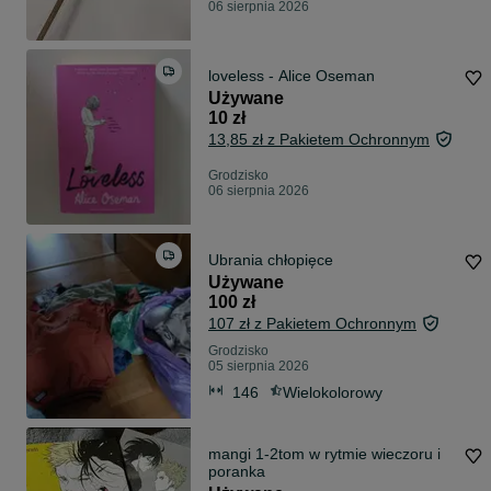
06 sierpnia 2026
loveless - Alice Oseman
Używane
10 zł
13,85 zł z Pakietem Ochronnym
Grodzisko
06 sierpnia 2026
Ubrania chłopięce
Używane
100 zł
107 zł z Pakietem Ochronnym
Grodzisko
05 sierpnia 2026
146
Wielokolorowy
mangi 1-2tom w rytmie wieczoru i
poranka