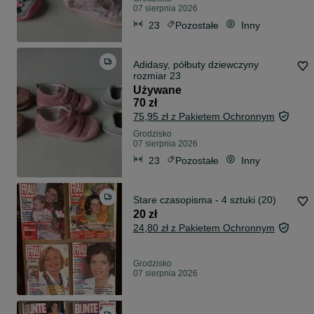
07 sierpnia 2026
23
Pozostałe
Inny
Adidasy, półbuty dziewczyny
rozmiar 23
Używane
70 zł
75,95 zł z Pakietem Ochronnym
Grodzisko
07 sierpnia 2026
23
Pozostałe
Inny
Stare czasopisma - 4 sztuki (20)
20 zł
24,80 zł z Pakietem Ochronnym
Grodzisko
07 sierpnia 2026