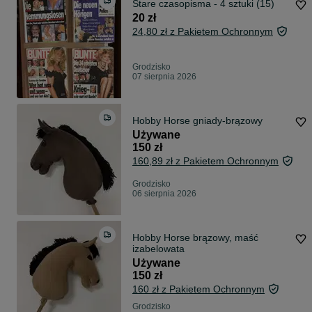
Stare czasopisma - 4 sztuki (15)
20 zł
24,80 zł z Pakietem Ochronnym
Grodzisko
07 sierpnia 2026
Hobby Horse gniady-brązowy
Używane
150 zł
160,89 zł z Pakietem Ochronnym
Grodzisko
06 sierpnia 2026
Hobby Horse brązowy, maść
izabelowata
Używane
150 zł
160 zł z Pakietem Ochronnym
Grodzisko