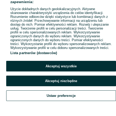
Popularne wyszukiwania
zapewnienia:
Użycie dokładnych danych geolokalizacyjnych. Aktywne
skanowanie charakterystyki urządzenia do celów identyfikacji.
Rozumienie odbiorców dzięki statystyce lub kombinacji danych z
różnych źródeł. Przechowywanie informacji na urządzeniu lub
dostęp do nich. Pomiar efektywności reklam. Rozwój i ulepszanie
usług. Tworzenie profili w celu personalizacji treści. Tworzenie
profili w celu spersonalizowanych reklam. Wykorzystywanie
ograniczonych danych do wyboru reklam. Wykorzystywanie
ograniczonych danych do wyboru treści. Pomiar efektywności
treści. Wykorzystanie profili do wyboru spersonalizowanych reklam.
Wykorzystywanie profili w celu doboru spersonalizowanych treści.
Lista partnerów (dostawców)
Akceptuj wszystkie
Akceptuj niezbędne
Ustaw preferencje
Szukaj
Obserwujesz
Dodaj
Czat
Konto