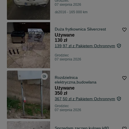
Grodziec
07 sierpnia 2026
2016 - 165 000 km
Duża frytkownica Silvercrest
Dostawa gratis
Używane
130 zł
139,97 zł z Pakietem Ochronnym
Grodziec
07 sierpnia 2026
Rozdzielnica
elektryczna,budowlana
Używane
350 zł
367,50 zł z Pakietem Ochronnym
Grodziec
07 sierpnia 2026
Sprzedam zaczep kulowy k80