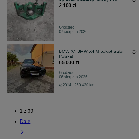
2 100 zł
Grodziec
07 sierpnia 2026
BMW X4 BMW X4 M pakiet Salon
Polska!
65 000 zł
Grodziec
06 sierpnia 2026
2014 - 250 420 km
1
z
39
Dalej