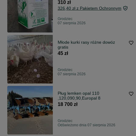
310 zł
326,40 zł z Pakietem Ochronnym
Grodziec
07 sierpnia 2026
Młode kurki rasy różne dowóz
gratis
45 zł
Grodziec
07 sierpnia 2026
Pług lemken opal 110
,120,090,90,Europal 8
18 700 zł
Grodziec
Odświeżono dnia 07 sierpnia 2026