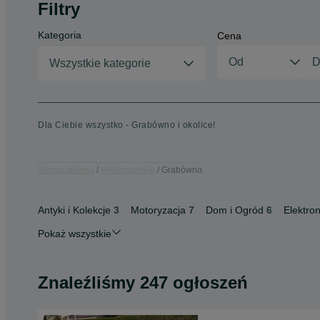
Filtry
Kategoria
Cena
Wszystkie kategorie
Dla Ciebie wszystko - Grabówno i okolice!
Strona główna
Wielkopolskie
Grabówno
Antyki i Kolekcje
3
Motoryzacja
7
Dom i Ogród
6
Elektron
Pokaż wszystkie
Znaleźliśmy 247 ogłoszeń