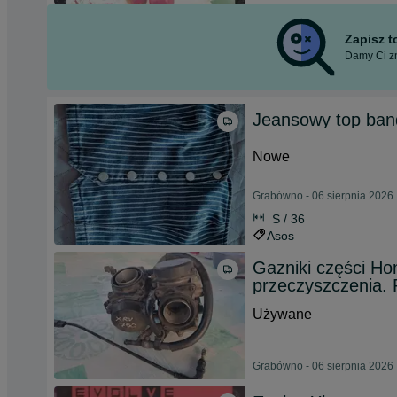
Zapisz 
Damy Ci zn
Jeansowy top ban
Nowe
Grabówno - 06 sierpnia 2026
S / 36
Asos
Gazniki części Ho
przeczyszczenia.
Używane
Grabówno - 06 sierpnia 2026