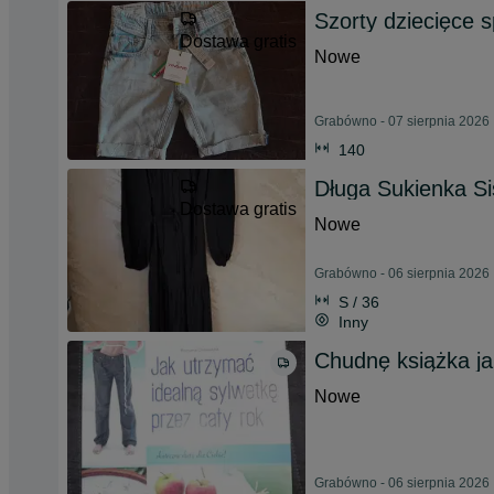
Szorty dziecięce 
Dostawa gratis
Nowe
Grabówno - 07 sierpnia 2026
140
Długa Sukienka Si
Dostawa gratis
Nowe
Grabówno - 06 sierpnia 2026
S / 36
Inny
Chudnę książka ja
Nowe
Grabówno - 06 sierpnia 2026