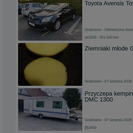
Toyota Avensis To
Grabówno - Odświeżono dzisi
2009 - 501 000 km
ZIemniaki młode Ga
Grabówno - 07 sierpnia 2026
Przyczepa kempin
DMC 1300
Grabówno - 07 sierpnia 2026
2000