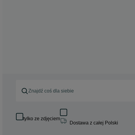
tylko ze zdjęciem
Dostawa z całej Polski