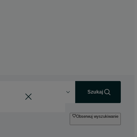
Odległość
+0 km
Szukaj
Obserwuj wyszukiwanie