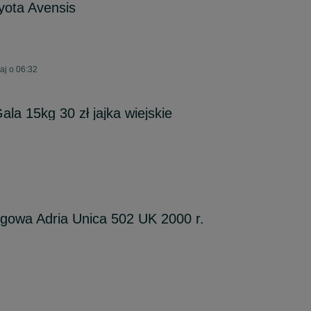
yota Avensis
aj o 06:32
la 15kg 30 zł jajka wiejskie
gowa Adria Unica 502 UK 2000 r.