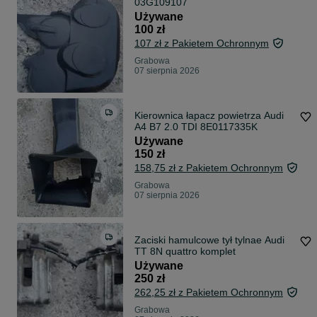
03G109107
Używane
100 zł
107 zł z Pakietem Ochronnym
Grabowa
07 sierpnia 2026
Kierownica łapacz powietrza Audi
A4 B7 2.0 TDI 8E0117335K
Używane
150 zł
158,75 zł z Pakietem Ochronnym
Grabowa
07 sierpnia 2026
Zaciski hamulcowe tył tylnae Audi
TT 8N quattro komplet
Używane
250 zł
262,25 zł z Pakietem Ochronnym
Grabowa