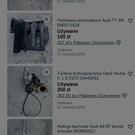
07 sierpnia 2026
Podstawa akumulatora Audi TT 8N
8N0971824
Używane
100 zł
107 zł z Pakietem Ochronnym
Grabowa
07 sierpnia 2026
Turbina turbosprężarka Opel Vectra
C 1.9 CDTI 24445062
Używane
250 zł
262,25 zł z Pakietem Ochronnym
Grabowa
07 sierpnia 2026
Relingi dachowe Audi A4 B7 kombi
komplet 8E9860021