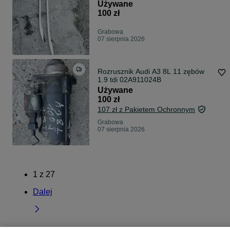
Używane
100 zł
Grabowa
07 sierpnia 2026
Rozrusznik Audi A3 8L 11 zębów
1.9 tdi 02A911024B
Używane
100 zł
107 zł z Pakietem Ochronnym
Grabowa
07 sierpnia 2026
1
z
27
Dalej