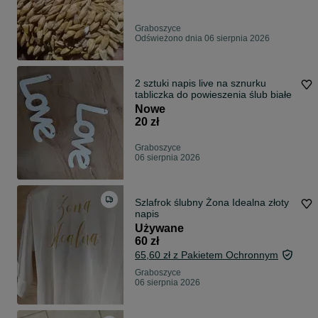
Graboszyce
Odświeżono dnia 06 sierpnia 2026
2 sztuki napis live na sznurku
tabliczka do powieszenia ślub białe
Nowe
20 zł
Graboszyce
06 sierpnia 2026
Szlafrok ślubny Żona Idealna złoty
napis
Używane
60 zł
65,60 zł z Pakietem Ochronnym
Graboszyce
06 sierpnia 2026