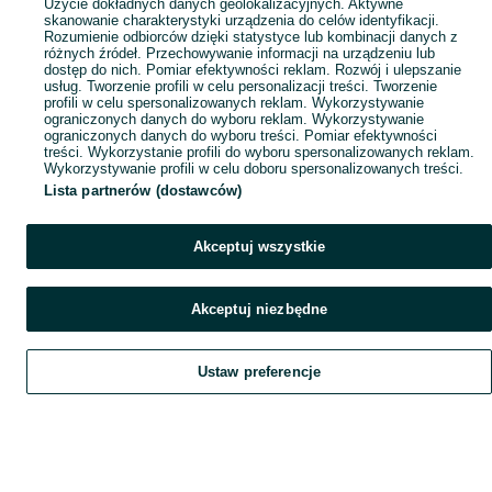
Użycie dokładnych danych geolokalizacyjnych. Aktywne
skanowanie charakterystyki urządzenia do celów identyfikacji.
Rozumienie odbiorców dzięki statystyce lub kombinacji danych z
różnych źródeł. Przechowywanie informacji na urządzeniu lub
dostęp do nich. Pomiar efektywności reklam. Rozwój i ulepszanie
usług. Tworzenie profili w celu personalizacji treści. Tworzenie
profili w celu spersonalizowanych reklam. Wykorzystywanie
ograniczonych danych do wyboru reklam. Wykorzystywanie
ograniczonych danych do wyboru treści. Pomiar efektywności
treści. Wykorzystanie profili do wyboru spersonalizowanych reklam.
Wykorzystywanie profili w celu doboru spersonalizowanych treści.
Lista partnerów (dostawców)
Akceptuj wszystkie
Akceptuj niezbędne
Ustaw preferencje
Szukaj
Obserwujesz
Dodaj
Czat
Konto