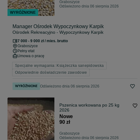
Graboszyce
Odświeżono dnia 06 sierpnia 2026
WYRÓŻNIONE
Manager Ośrodek Wypoczynkowy Karpik
Ośrodek Rekreacyjno - Wypoczynkowy Karpik
7 000 - 9 000 zł / mies. brutto
Graboszyce
Pełny etat
Umowa o pracę
Specjalne wymagania: Książeczka sanepidowska
Odpowiednie doświadczenie zawodowe
Odświeżono dnia 06 sierpnia 2026
Pszenica workowana po 25 kg
2026
Nowe
90 zł
Graboszyce
Odświeżono dnia 06 sierpnia 2026