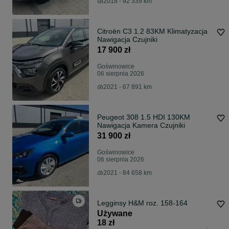
2018 - 92 339 km
Citroën C3 1.2 83KM Klimatyzacja
Nawigacja Czujniki
17 900 zł
Goświnowice
06 sierpnia 2026
2021 - 67 891 km
Peugeot 308 1.5 HDI 130KM
Nawigacja Kamera Czujniki
31 900 zł
Goświnowice
06 sierpnia 2026
2021 - 84 658 km
Legginsy H&M roz. 158-164
Używane
18 zł