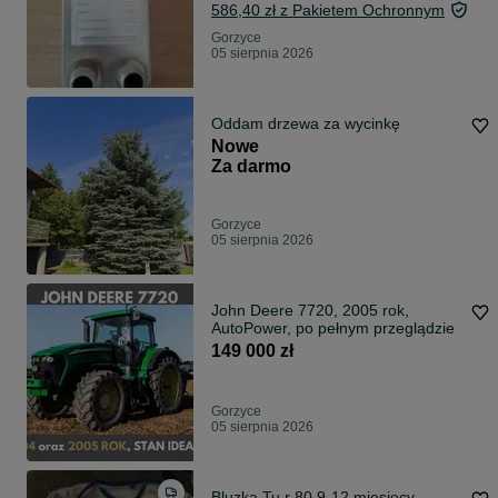
586,40 zł z Pakietem Ochronnym
Gorzyce
05 sierpnia 2026
Oddam drzewa za wycinkę
Nowe
Za darmo
Gorzyce
05 sierpnia 2026
John Deere 7720, 2005 rok,
AutoPower, po pełnym przeglądzie
149 000 zł
Gorzyce
05 sierpnia 2026
Bluzka Tu r 80 9-12 miesięcy