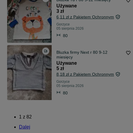
Używane
3 zł
6,11 zł z Pakietem Ochronnym
Gorzyce
05 sierpnia 2026
80
Bluzka firmy Next r 80 9-12
miesięcy
Używane
5 zł
8,18 zł z Pakietem Ochronnym
Gorzyce
05 sierpnia 2026
80
1
z
82
Dalej