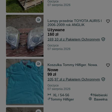
Gorzyce
07 sierpnia 2026
Lampy przednie TOYOTA AURIS I
2006-2009 rok ANGLIK
Używane
160 zł
169,10 zł z Pakietem Ochronnym
Gorzyce
07 sierpnia 2026
Koszulka Tommy Hilfiger. Nowa.
Nowe
99 zł
105,97 zł z Pakietem Ochronnym
Gorzyce
07 sierpnia 2026
XL / 54-56
Niebieski
Tommy Hilfiger
Bawełna