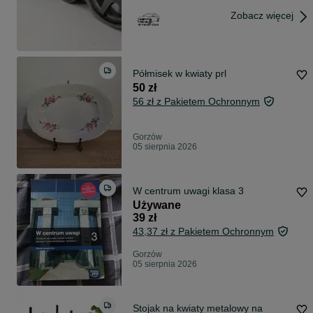
Zobacz więcej
Półmisek w kwiaty prl
50 zł
56 zł z Pakietem Ochronnym
Gorzów
05 sierpnia 2026
W centrum uwagi klasa 3
Używane
39 zł
43,37 zł z Pakietem Ochronnym
Gorzów
05 sierpnia 2026
Stojak na kwiaty metalowy na