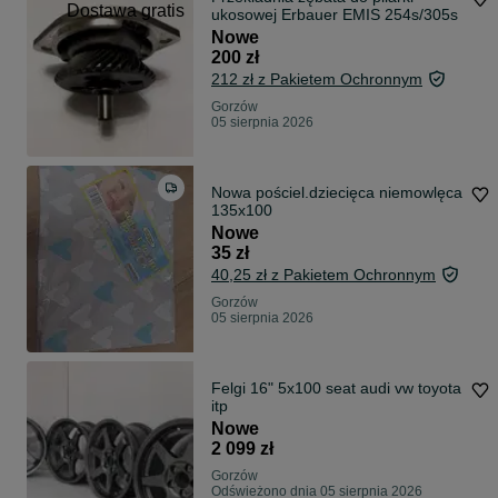
Dostawa gratis
ukosowej Erbauer EMIS 254s/305s
Nowe
200 zł
212 zł z Pakietem Ochronnym
Gorzów
05 sierpnia 2026
Nowa pościel.dziecięca niemowlęca
135x100
Nowe
35 zł
40,25 zł z Pakietem Ochronnym
Gorzów
05 sierpnia 2026
Felgi 16" 5x100 seat audi vw toyota
itp
Nowe
2 099 zł
Gorzów
Odświeżono dnia 05 sierpnia 2026