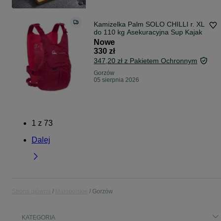
Kamizelka Palm SOLO CHILLI r. XL
do 110 kg Asekuracyjna Sup Kajak
Nowe
330 zł
347,20 zł z Pakietem Ochronnym
Gorzów
05 sierpnia 2026
1
z
73
Dalej
Strona główna
Małopolskie
Gorzów
KATEGORIA