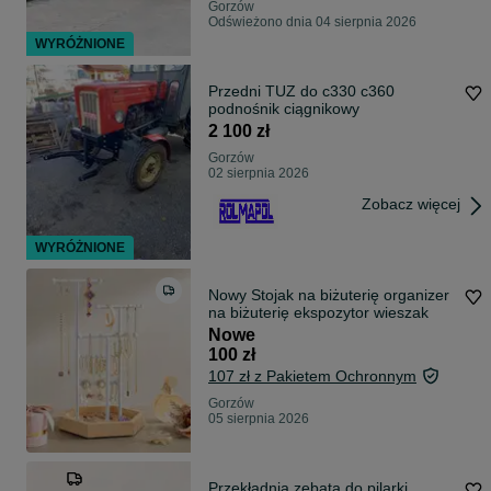
Gorzów
Odświeżono dnia 04 sierpnia 2026
WYRÓŻNIONE
Przedni TUZ do c330 c360
podnośnik ciągnikowy
2 100 zł
Gorzów
02 sierpnia 2026
Zobacz więcej
WYRÓŻNIONE
Nowy Stojak na biżuterię organizer
na biżuterię ekspozytor wieszak
Nowe
100 zł
107 zł z Pakietem Ochronnym
Gorzów
05 sierpnia 2026
Przekładnia zębata do pilarki