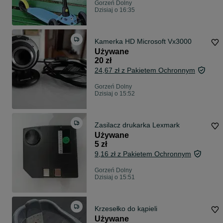
Gorzeń Dolny
Dzisiaj o 16:35
Kamerka HD Microsoft Vx3000
Używane
20 zł
24,67 zł z Pakietem Ochronnym
Gorzeń Dolny
Dzisiaj o 15:52
Zasilacz drukarka Lexmark
Używane
5 zł
9,16 zł z Pakietem Ochronnym
Gorzeń Dolny
Dzisiaj o 15:51
Krzesełko do kąpieli
Używane