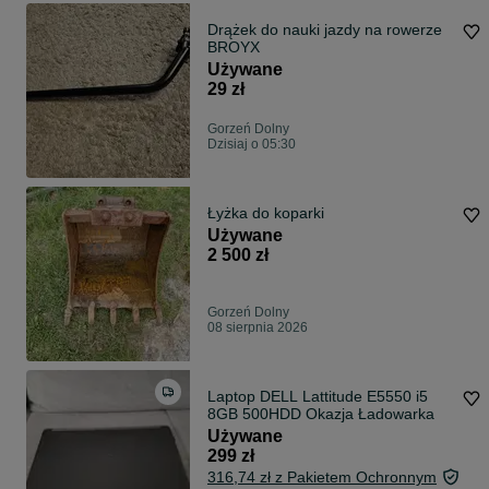
Drążek do nauki jazdy na rowerze
BROYX
Używane
29 zł
Gorzeń Dolny
Dzisiaj o 05:30
Łyżka do koparki
Używane
2 500 zł
Gorzeń Dolny
08 sierpnia 2026
Laptop DELL Lattitude E5550 i5
8GB 500HDD Okazja Ładowarka
Używane
299 zł
316,74 zł z Pakietem Ochronnym