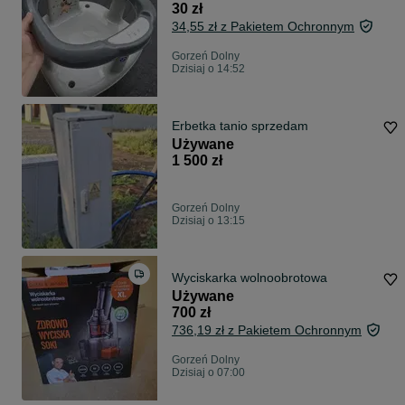
30 zł
34,55 zł z Pakietem Ochronnym
Gorzeń Dolny
Dzisiaj o 14:52
Erbetka tanio sprzedam
Używane
1 500 zł
Gorzeń Dolny
Dzisiaj o 13:15
Wyciskarka wolnoobrotowa
Używane
700 zł
736,19 zł z Pakietem Ochronnym
Gorzeń Dolny
Dzisiaj o 07:00