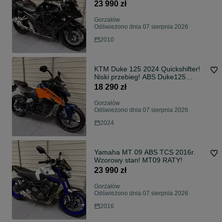
23 990 zł
Gorzałów
Odświeżono dnia 07 sierpnia 2026
2010
KTM Duke 125 2024 Quickshifter!
Niski przebieg! ABS Duke125
RATY!
18 290 zł
Gorzałów
Odświeżono dnia 07 sierpnia 2026
2024
Yamaha MT 09 ABS TCS 2016r.
Wzorowy stan! MT09 RATY!
23 990 zł
Gorzałów
Odświeżono dnia 07 sierpnia 2026
2016