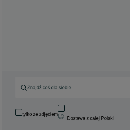
tylko ze zdjęciem
Dostawa z całej Polski