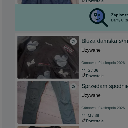
Pozostałe
Zapisz 
Damy Ci zn
Bluza damska s/
Używane
Górnowo - 04 sierpnia 2026
S / 36
Pozostałe
Sprzedam spodni
Używane
Górnowo - 04 sierpnia 2026
M / 38
Pozostałe