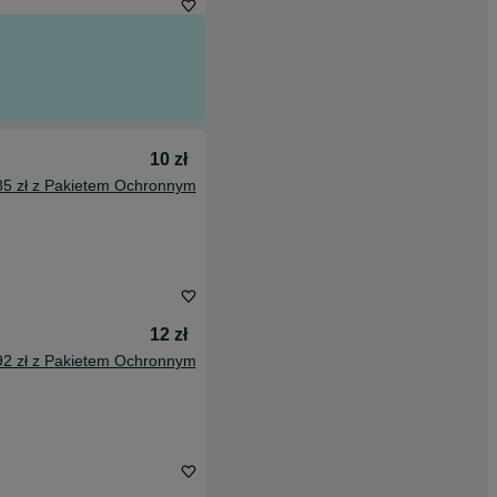
10 zł
85 zł z Pakietem Ochronnym
12 zł
92 zł z Pakietem Ochronnym