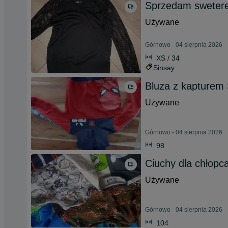
Sprzedam swetere
Używane
Górnowo - 04 sierpnia 2026
XS / 34
Sinsay
Bluza z kapturem
Używane
Górnowo - 04 sierpnia 2026
98
Ciuchy dla chłopc
Używane
Górnowo - 04 sierpnia 2026
104