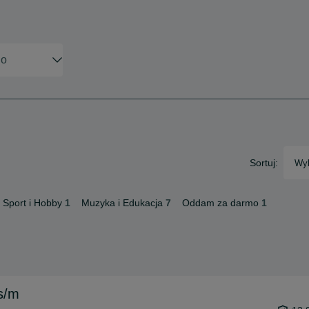
Sortuj:
Wyb
Sport i Hobby
1
Muzyka i Edukacja
7
Oddam za darmo
1
s/m