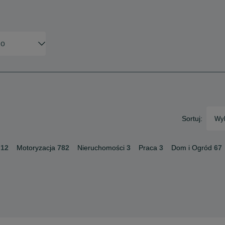
Sortuj:
Wyb
12
Motoryzacja
782
Nieruchomości
3
Praca
3
Dom i Ogród
67