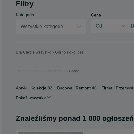
Filtry
Kategoria
Cena
Wszystkie kategorie
Dla Ciebie wszystko - Górno i okolice!
Strona główna
Świętokrzyskie
Górno
Antyki i Kolekcje
82
Budowa i Remont
46
Firma i Przemysł
Pokaż wszystkie
Znaleźliśmy
ponad
1 000 ogłoszeń