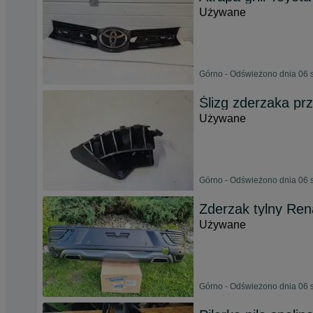
Używane
Górno - Odświeżono dnia 06 
Ślizg zderzaka pr
Używane
Górno - Odświeżono dnia 06 
Zderzak tylny Ren
Używane
Górno - Odświeżono dnia 06 