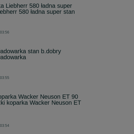
a Liebherr 580 ładna super
ebherr 580 ładna super stan
 03:56
adowarka stan b.dobry
ładowarka
 03:55
oparka Wacker Neuson ET 90
żki koparka Wacker Neuson ET
 03:54