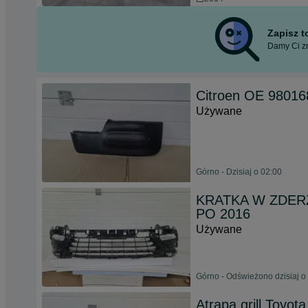
Zapisz 
Damy Ci zn
Citroen OE 98016
Używane
Górno - Dzisiaj o 02:00
KRATKA W ZDER
PO 2016
Używane
Górno - Odświeżono dzisiaj o
Atrapa grill Toyota