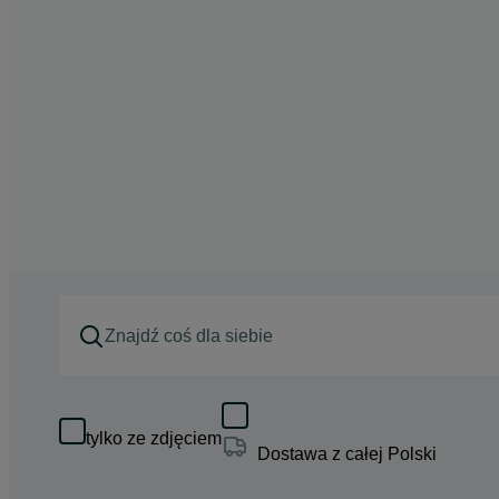
tylko ze zdjęciem
Dostawa z całej Polski