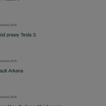
sierpnia 2026
zód prawy Tesla S
sierpnia 2026
ault Arkana
sierpnia 2026