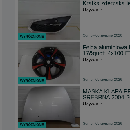
Kratka zderzaka l
Używane
Górno - 06 sierpnia 2026
WYRÓŻNIONE
Felga aluminiowa
17&quot; 4x100 E
Używane
Górno - 05 sierpnia 2026
WYRÓŻNIONE
MASKA KLAPA PR
SREBRNA 2004-2
Używane
Górno - 05 sierpnia 2026
WYRÓŻNIONE