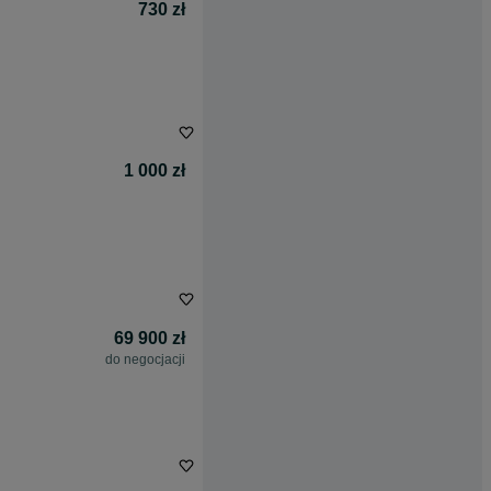
730 zł
1 000 zł
69 900 zł
do negocjacji