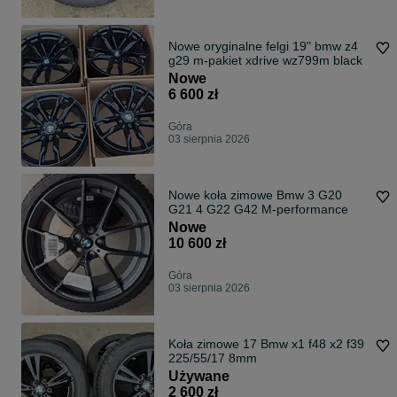
Nowe oryginalne felgi 19" bmw z4
g29 m-pakiet xdrive wz799m black
Nowe
6 600 zł
Góra
03 sierpnia 2026
Nowe koła zimowe Bmw 3 G20
G21 4 G22 G42 M-performance
Nowe
10 600 zł
Góra
03 sierpnia 2026
Koła zimowe 17 Bmw x1 f48 x2 f39
225/55/17 8mm
Używane
2 600 zł