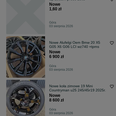
Nowe
1,60 zł
Góra
03 sierpnia 2026
Nowe Alufelgi Oem Bmw 20 X5
G05 X6 G06 LCI wz740 +tpms
Nowe
6 900 zł
Góra
03 sierpnia 2026
Nowe koła zimowe 19 Mini
Countryman u25 245/45r19 2025r.
Nowe
8 600 zł
Góra
03 sierpnia 2026