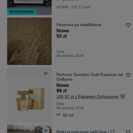
2009 - 232 121 km
WYRÓŻNIONE
Pszenica po kwalifikacie
Nowe
50 zł
Góra
06 sierpnia 2026
Perfumy Giordani Gold Essenza od
Oriflame
Nowe
99 zł
105,97 zł z Pakietem Ochronnym
Góra
06 sierpnia 2026
50 ml
Botki przejściowe nelli blue r.27