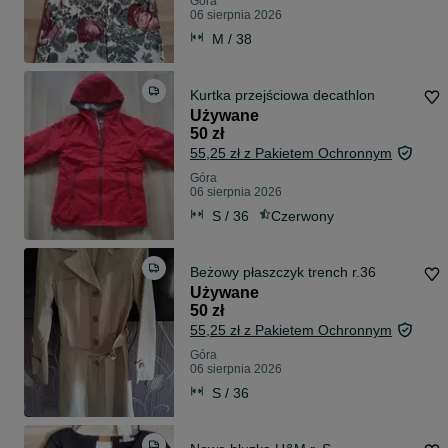
Góra
06 sierpnia 2026
M / 38
Kurtka przejściowa decathlon
Używane
50 zł
55,25 zł z Pakietem Ochronnym
Góra
06 sierpnia 2026
S / 36
Czerwony
Beżowy płaszczyk trench r.36
Używane
50 zł
55,25 zł z Pakietem Ochronnym
Góra
06 sierpnia 2026
S / 36