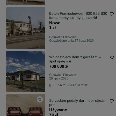
Beton Pomiechówek | B20 B25 B30
fundamenty, stropy, posadzki
Nowe
1 zł
Goławice Pierwsze
Odświeżono dnia 27 lipca 2026
Wolnostojący dom z garażem w
spokojnej wsi
709 000 zł
Goławice Pierwsze
26 lipca 2026
110,56 m² - 6412.81 zł/m²
Sprzedam pedały dartmoor stream
pro
Używane
75 zł