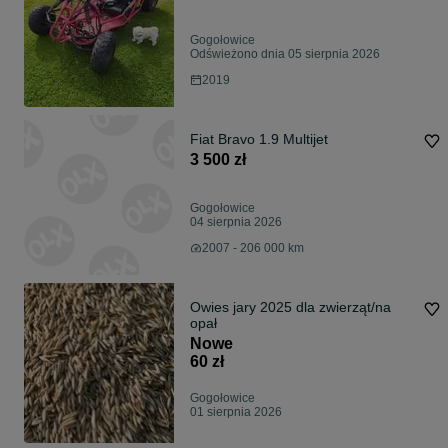
Gogołowice
Odświeżono dnia 05 sierpnia 2026
2019
Fiat Bravo 1.9 Multijet
3 500 zł
Gogołowice
04 sierpnia 2026
2007 - 206 000 km
Owies jary 2025 dla zwierząt/na
opał
Nowe
60 zł
Gogołowice
01 sierpnia 2026