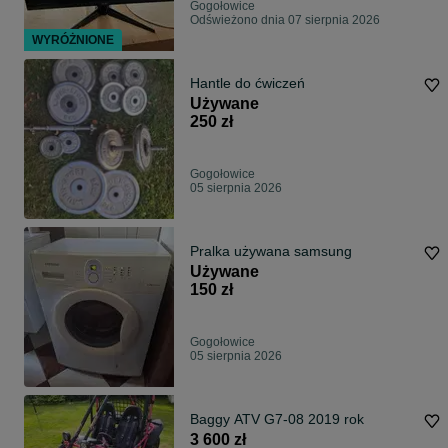
Gogołowice
Odświeżono dnia 07 sierpnia 2026
WYRÓŻNIONE
Hantle do ćwiczeń
Używane
250 zł
Gogołowice
05 sierpnia 2026
Pralka używana samsung
Używane
150 zł
Gogołowice
05 sierpnia 2026
Baggy ATV G7-08 2019 rok
3 600 zł