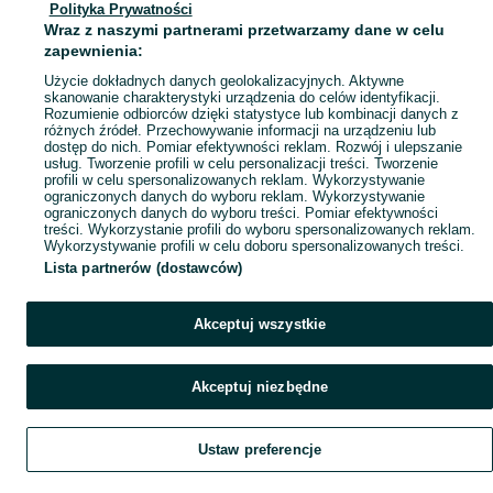
Polityka Prywatności
Mapa miejscowości
Wraz z naszymi partnerami przetwarzamy dane w celu
Mapa ministron
zapewnienia:
Popularne wyszukiwania
Użycie dokładnych danych geolokalizacyjnych. Aktywne
skanowanie charakterystyki urządzenia do celów identyfikacji.
Rozumienie odbiorców dzięki statystyce lub kombinacji danych z
różnych źródeł. Przechowywanie informacji na urządzeniu lub
dostęp do nich. Pomiar efektywności reklam. Rozwój i ulepszanie
usług. Tworzenie profili w celu personalizacji treści. Tworzenie
profili w celu spersonalizowanych reklam. Wykorzystywanie
ograniczonych danych do wyboru reklam. Wykorzystywanie
ograniczonych danych do wyboru treści. Pomiar efektywności
treści. Wykorzystanie profili do wyboru spersonalizowanych reklam.
Wykorzystywanie profili w celu doboru spersonalizowanych treści.
Lista partnerów (dostawców)
Akceptuj wszystkie
Akceptuj niezbędne
Ustaw preferencje
Szukaj
Obserwujesz
Dodaj
Czat
Konto