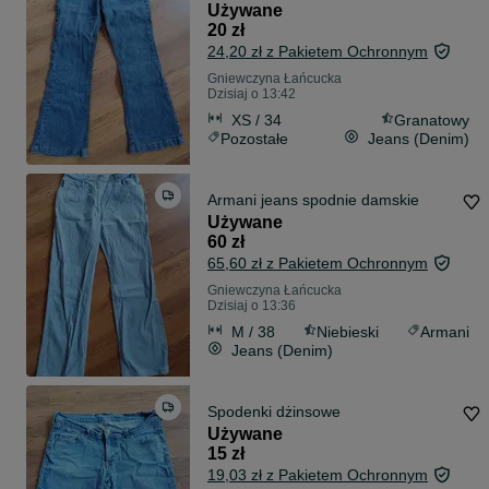
Używane
20 zł
24,20 zł z Pakietem Ochronnym
Gniewczyna Łańcucka
Dzisiaj o 13:42
XS / 34
Granatowy
Pozostałe
Jeans (Denim)
Armani jeans spodnie damskie
Używane
60 zł
65,60 zł z Pakietem Ochronnym
Gniewczyna Łańcucka
Dzisiaj o 13:36
M / 38
Niebieski
Armani
Jeans (Denim)
Spodenki dżinsowe
Używane
15 zł
19,03 zł z Pakietem Ochronnym