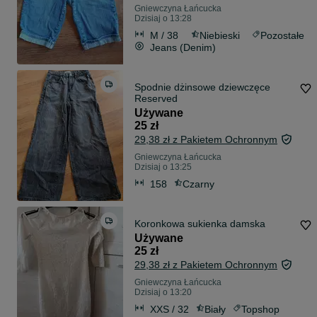
Gniewczyna Łańcucka
Dzisiaj o 13:28
M / 38
Niebieski
Pozostałe
Jeans (Denim)
Spodnie dżinsowe dziewczęce
Reserved
Używane
25 zł
29,38 zł z Pakietem Ochronnym
Gniewczyna Łańcucka
Dzisiaj o 13:25
158
Czarny
Koronkowa sukienka damska
Używane
25 zł
29,38 zł z Pakietem Ochronnym
Gniewczyna Łańcucka
Dzisiaj o 13:20
XXS / 32
Biały
Topshop