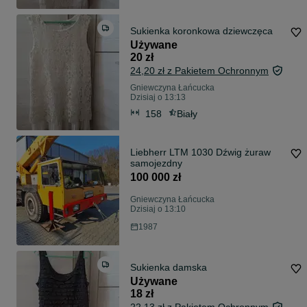
Sukienka koronkowa dziewczęca
Używane
20 zł
24,20 zł z Pakietem Ochronnym
Gniewczyna Łańcucka
Dzisiaj o 13:13
158
Biały
Liebherr LTM 1030 Dźwig żuraw
samojezdny
100 000 zł
Gniewczyna Łańcucka
Dzisiaj o 13:10
1987
Sukienka damska
Używane
18 zł