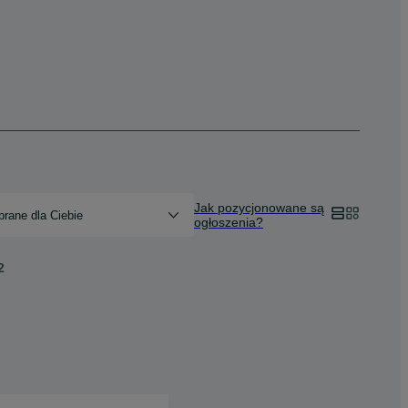
Jak pozycjonowane są
rane dla Ciebie
ogłoszenia?
2