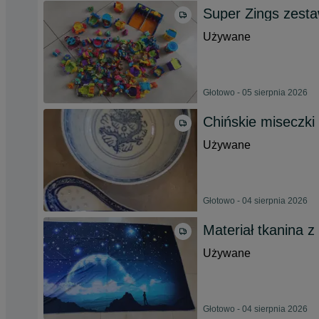
Super Zings zest
Używane
Głotowo - 05 sierpnia 2026
Chińskie miseczki
Używane
Głotowo - 04 sierpnia 2026
Materiał tkanina 
Używane
Głotowo - 04 sierpnia 2026