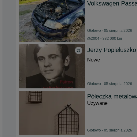
Volkswagen Passat
Głotowo - 05 sierpnia 2026
2004 - 382 000 km
Jerzy Popiełuszko
Nowe
Głotowo - 05 sierpnia 2026
Półeczka metalowa
Używane
Głotowo - 05 sierpnia 2026