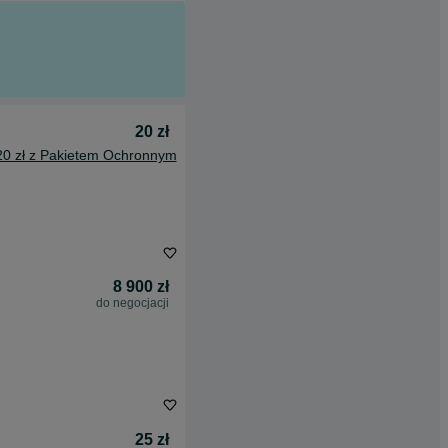
20 zł
20 zł z Pakietem Ochronnym
8 900 zł
do negocjacji
25 zł