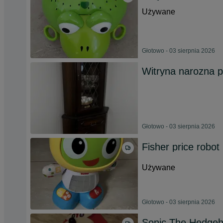
Używane
Głotowo - 03 sierpnia 2026
Witryna narozna p
Głotowo - 03 sierpnia 2026
Fisher price robot
Używane
Głotowo - 03 sierpnia 2026
Sonic The Hedge