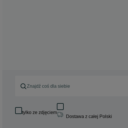
tylko ze zdjęciem
Dostawa z całej Polski