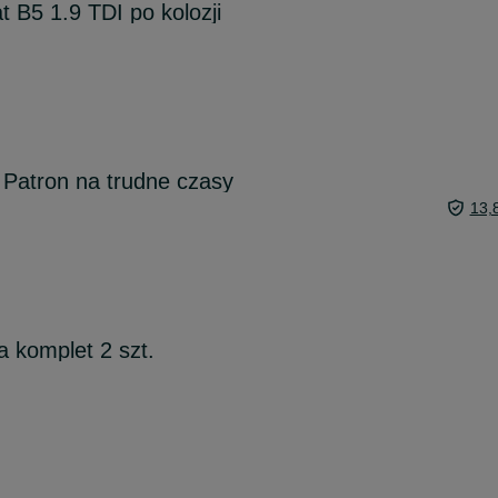
 B5 1.9 TDI po kolozji
 Patron na trudne czasy
13,
 komplet 2 szt.