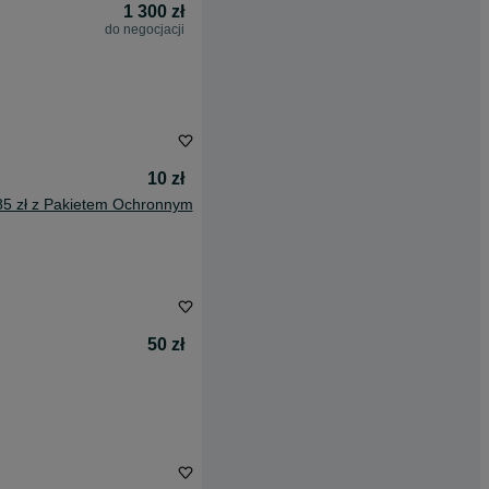
1 300 zł
do negocjacji
10 zł
85 zł z Pakietem Ochronnym
50 zł