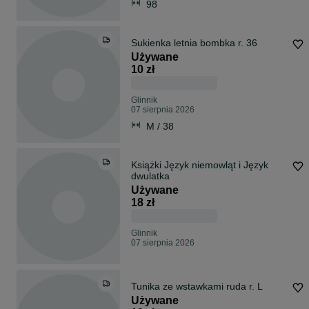
98
Sukienka letnia bombka r. 36
Używane
10 zł
Glinnik
07 sierpnia 2026
M / 38
Książki Język niemowląt i Język
dwulatka
Używane
18 zł
Glinnik
07 sierpnia 2026
Tunika ze wstawkami ruda r. L
Używane