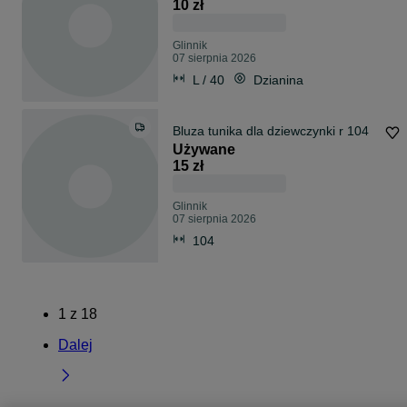
10 zł
Glinnik
07 sierpnia 2026
L / 40
Dzianina
Bluza tunika dla dziewczynki r 104
Używane
15 zł
Glinnik
07 sierpnia 2026
104
1
z
18
Dalej