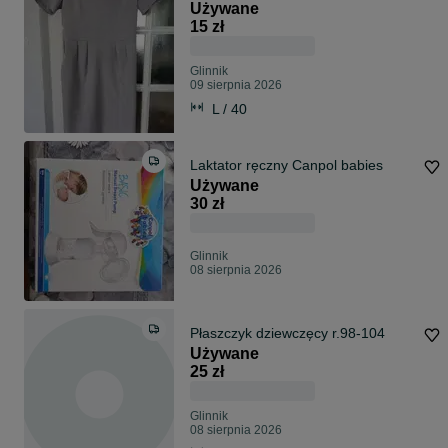
Używane
15 zł
Glinnik
09 sierpnia 2026
L / 40
Laktator ręczny Canpol babies
Używane
30 zł
Glinnik
08 sierpnia 2026
Płaszczyk dziewczęcy r.98-104
Używane
25 zł
Glinnik
08 sierpnia 2026