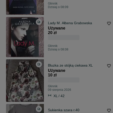
Glinnik
Dzisiaj o 08:09
Lady M. Ałbena Grabowska
Używane
20 zł
Glinnik
Dzisiaj o 08:08
Bluzka ze stójką ciekawa XL
Używane
10 zł
Glinnik
09 sierpnia 2026
XL / 42
Sukienka szara r.40