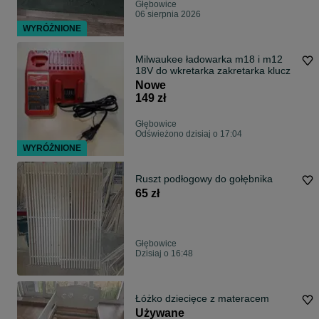
Głębowice
06 sierpnia 2026
WYRÓŻNIONE
Milwaukee ładowarka m18 i m12
18V do wkretarka zakretarka klucz
Nowe
149 zł
Głębowice
Odświeżono dzisiaj o 17:04
WYRÓŻNIONE
Ruszt podłogowy do gołębnika
65 zł
Głębowice
Dzisiaj o 16:48
Łóżko dziecięce z materacem
Używane