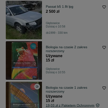
Passat b5 1.8t lpg
2 500 zł
Głębowice
Dzisiaj o 10:58
1999 - 330 km
Biologia na czasie 2 zakres
rozszerzony
Używane
15 zł
Głębowice
Dzisiaj o 10:55
Biologia na czasie 1 zakres
rozszerzony
Używane
15 zł
19,03 zł z Pakietem Ochronnym