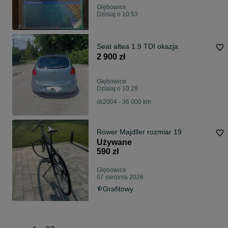
Głębowice
Dzisiaj o 10:53
Seat altea 1.9 TDI okazja
2 900 zł
Głębowice
Dzisiaj o 10:29
2004 - 36 000 km
Rower Majdller rozmiar 19
Używane
590 zł
Głębowice
07 sierpnia 2026
Grafitowy