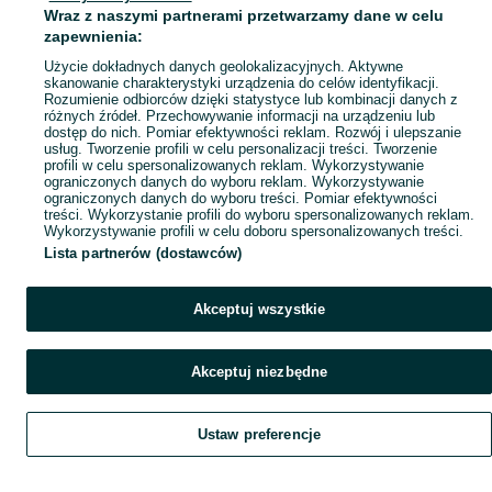
Wraz z naszymi partnerami przetwarzamy dane w celu
Mapa ministron
zapewnienia:
Popularne wyszukiwania
Użycie dokładnych danych geolokalizacyjnych. Aktywne
skanowanie charakterystyki urządzenia do celów identyfikacji.
Rozumienie odbiorców dzięki statystyce lub kombinacji danych z
różnych źródeł. Przechowywanie informacji na urządzeniu lub
dostęp do nich. Pomiar efektywności reklam. Rozwój i ulepszanie
usług. Tworzenie profili w celu personalizacji treści. Tworzenie
profili w celu spersonalizowanych reklam. Wykorzystywanie
ograniczonych danych do wyboru reklam. Wykorzystywanie
ograniczonych danych do wyboru treści. Pomiar efektywności
treści. Wykorzystanie profili do wyboru spersonalizowanych reklam.
Wykorzystywanie profili w celu doboru spersonalizowanych treści.
Lista partnerów (dostawców)
Akceptuj wszystkie
Akceptuj niezbędne
Ustaw preferencje
Szukaj
Obserwujesz
Dodaj
Czat
Konto