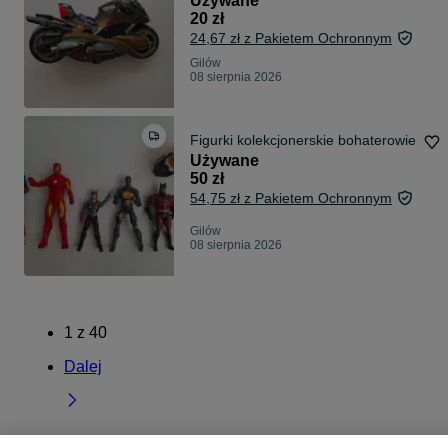
Używane
20 zł
24,67 zł z Pakietem Ochronnym
Gilów
08 sierpnia 2026
Figurki kolekcjonerskie bohaterowie
Używane
50 zł
54,75 zł z Pakietem Ochronnym
Gilów
08 sierpnia 2026
1
z
40
Dalej