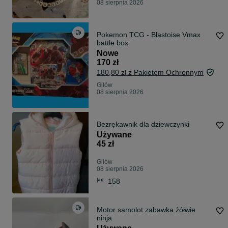
08 sierpnia 2026
Pokemon TCG - Blastoise Vmax
battle box
Nowe
170 zł
180,80 zł z Pakietem Ochronnym
Gilów
08 sierpnia 2026
Bezrękawnik dla dziewczynki
Używane
45 zł
Gilów
08 sierpnia 2026
158
Motor samolot zabawka żółwie
ninja