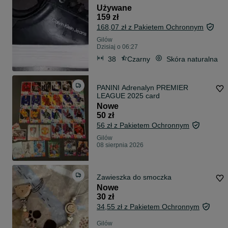
Używane
159 zł
168,07 zł z Pakietem Ochronnym
Gilów
Dzisiaj o 06:27
38
Czarny
Skóra naturalna
PANINI Adrenalyn PREMIER
LEAGUE 2025 card
Nowe
50 zł
56 zł z Pakietem Ochronnym
Gilów
08 sierpnia 2026
Zawieszka do smoczka
Nowe
30 zł
34,55 zł z Pakietem Ochronnym
Gilów