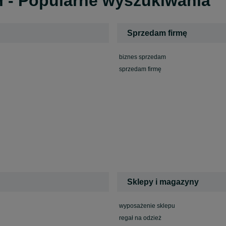
ł - Popularne wyszukiwania
Sprzedam firmę
biznes sprzedam
sprzedam firmę
Sklepy i magazyny
wyposażenie sklepu
regał na odzież