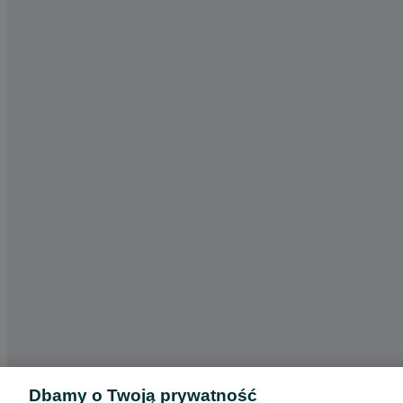
Dbamy o Twoją prywatność