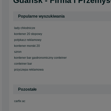
Gdańsk - Firma i Przemys
Popularne wyszukiwania
lady chłodnicze
kontener 20 stopowy
potykacz reklamowy
kontener morski 20
szron
kontener bar gastronomiczny conteiner
conteiner bar
przyczepa reklamowa
Pozostałe
carfix ac