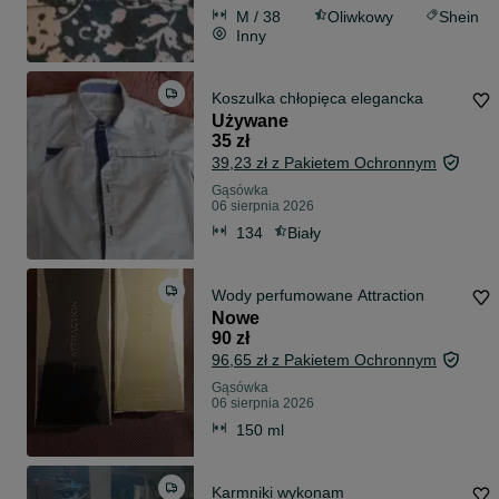
M / 38
Oliwkowy
Shein
Inny
Koszulka chłopięca elegancka
Używane
35 zł
39,23 zł z Pakietem Ochronnym
Gąsówka
06 sierpnia 2026
134
Biały
Wody perfumowane Attraction
Nowe
90 zł
96,65 zł z Pakietem Ochronnym
Gąsówka
06 sierpnia 2026
150 ml
Karmniki wykonam