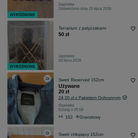
Gąsówka
Odświeżono dnia 25 lipca 2026
WYRÓŻNIONE
Terrarium z patyczakami
50 zł
Gąsówka
23 lipca 2026
WYRÓŻNIONE
Swetr Reserved 152cm
Używane
20 zł
24,20 zł z Pakietem Ochronnym
Gąsówka
Dzisiaj o 05:09
152
Granatowy
Swetr chłopięcy 152cm