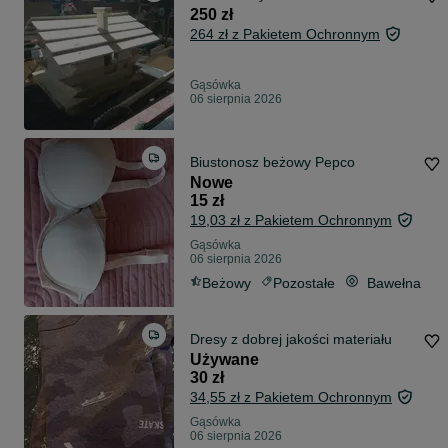
250 zł
264 zł z Pakietem Ochronnym
Gąsówka
06 sierpnia 2026
Biustonosz beżowy Pepco
Nowe
15 zł
19,03 zł z Pakietem Ochronnym
Gąsówka
06 sierpnia 2026
Beżowy
Pozostałe
Bawełna
Dresy z dobrej jakości materiału
Używane
30 zł
34,55 zł z Pakietem Ochronnym
Gąsówka
06 sierpnia 2026