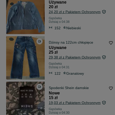
Używane
20 zł
24,20 zł z Pakietem Ochronnym
Gąsówka
Dzisiaj o 04:38
152
Niebieski
Dżinsy na 122cm chłopięce
Używane
25 zł
29,38 zł z Pakietem Ochronnym
Gąsówka
Dzisiaj o 04:31
122
Granatowy
Spodenki Shein damskie
Nowe
15 zł
19,03 zł z Pakietem Ochronnym
Gąsówka
Dzisiaj o 04:30