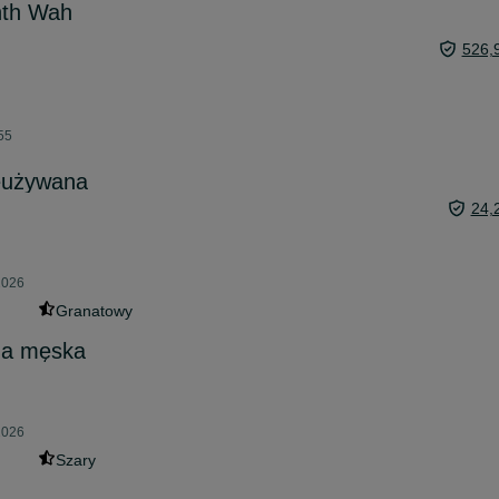
nth Wah
526,
55
eużywana
24,
2026
Granatowy
na męska
2026
Szary