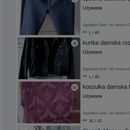
Używane
Gąsówka-Osse - 05 sierpnia 
L / 40
kurtka damska ro
Używane
Gąsówka-Osse - 05 sierpnia 
L / 40
koszulka damska f
Używane
Gąsówka-Osse - 05 sierpnia 
XL / 42