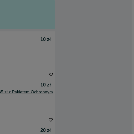
10 zł
10 zł
85 zł z Pakietem Ochronnym
20 zł