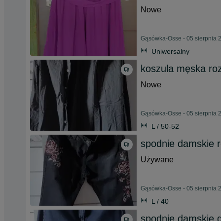
Nowe
Gąsówka-Osse - 05 sierpnia 
Uniwersalny
koszula męska ro
Nowe
Gąsówka-Osse - 05 sierpnia 
L / 50-52
spodnie damskie r
Używane
Gąsówka-Osse - 05 sierpnia 
L / 40
spodnie damskie 