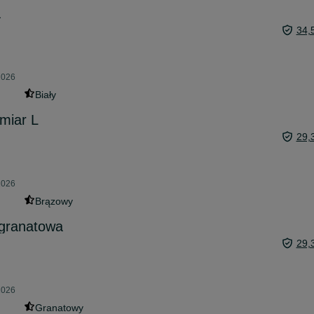
a
34,
2026
Biały
miar L
29,
2026
Brązowy
granatowa
29,
2026
Granatowy