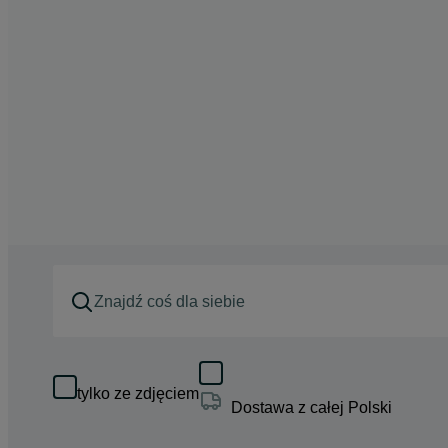
tylko ze zdjęciem
Dostawa z całej Polski