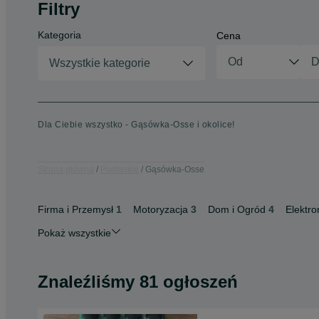
Filtry
Kategoria
Cena
Wszystkie kategorie
Dla Ciebie wszystko - Gąsówka-Osse i okolice!
Strona główna
Podlaskie
Gąsówka-Osse
Firma i Przemysł
1
Motoryzacja
3
Dom i Ogród
4
Elektro
Pokaż wszystkie
Znaleźliśmy 81 ogłoszeń