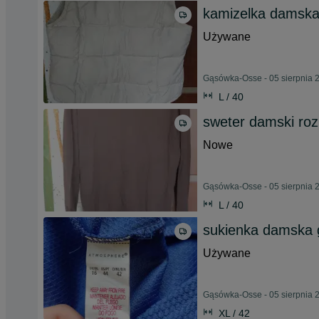
kamizelka damsk
Używane
Gąsówka-Osse - 05 sierpnia 
L / 40
sweter damski roz
Nowe
Gąsówka-Osse - 05 sierpnia 
L / 40
sukienka damska 
Używane
Gąsówka-Osse - 05 sierpnia 
XL / 42