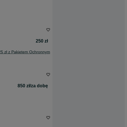
250 zł
25 zł z Pakietem Ochronnym
850 zł/za dobę