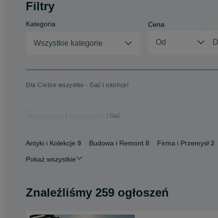
Filtry
Kategoria
Cena
Wszystkie kategorie
Dla Ciebie wszystko - Gać i okolice!
Strona główna
Podkarpackie
Gać
Antyki i Kolekcje
9
Budowa i Remont
8
Firma i Przemysł
2
Pokaż wszystkie
Znaleźliśmy 259 ogłoszeń