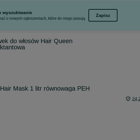
to wyszukiwanie
Zapisz
ać o nowych ogłoszeniach, które do niego pasują.
ek do włosów Hair Queen
ektantowa
Hair Mask 1 litr równowaga PEH
24,