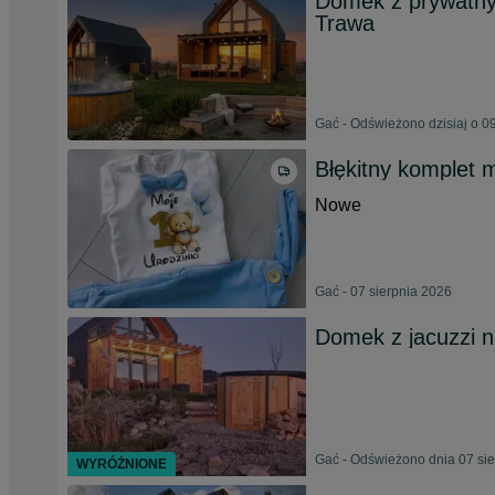
Domek z prywatn
Trawa
Gać - Odświeżono dzisiaj o 0
Błękitny komplet 
Nowe
Gać - 07 sierpnia 2026
Domek z jacuzzi 
Gać - Odświeżono dnia 07 si
WYRÓŻNIONE