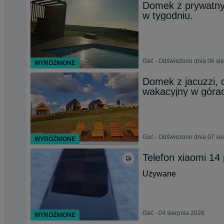
Domek z prywatny
w tygodniu.
Gać - Odświeżono dnia 06 si
WYRÓŻNIONE
Domek z jacuzzi,
wakacyjny w góra
Gać - Odświeżono dnia 07 si
WYRÓŻNIONE
Telefon xiaomi 14 
Używane
Gać - 04 sierpnia 2026
WYRÓŻNIONE