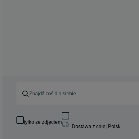
tylko ze zdjęciem
Dostawa z całej Polski