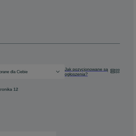
Jak pozycjonowane są
rane dla Ciebie
ogłoszenia?
tronika
12