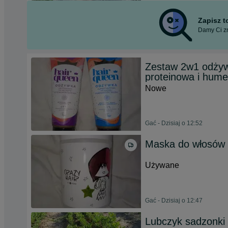
Zapisz 
Damy Ci zn
Zestaw 2w1 odżyw
proteinowa i hum
Nowe
Gać - Dzisiaj o 12:52
Maska do włosów 
Używane
Gać - Dzisiaj o 12:47
Lubczyk sadzonki