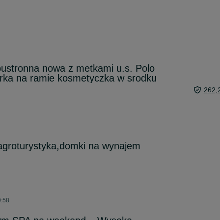
ustronna nowa z metkami u.s. Polo
rka na ramie kosmetyczka w srodku
262,
agroturystyka,domki na wynajem
9:58