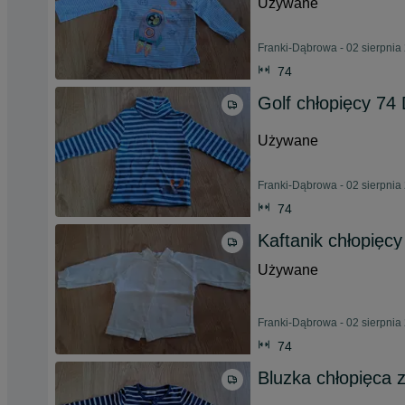
Używane
Franki-Dąbrowa - 02 sierpnia
74
Golf chłopięcy 74
Używane
Franki-Dąbrowa - 02 sierpnia
74
Kaftanik chłopięc
Używane
Franki-Dąbrowa - 02 sierpnia
74
Bluzka chłopięca