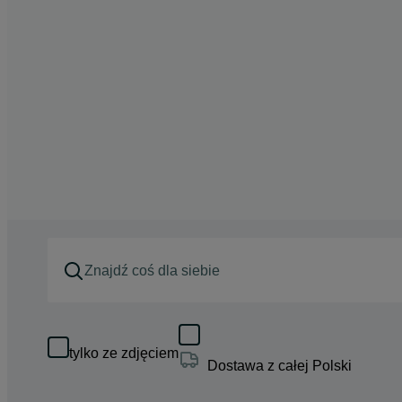
tylko ze zdjęciem
Dostawa z całej Polski