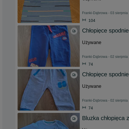
Franki-Dąbrowa - 03 sierpnia
104
Chłopięce spodni
Używane
Franki-Dąbrowa - 02 sierpnia
74
Chłopięce spodni
Używane
Franki-Dąbrowa - 02 sierpnia
74
Bluzka chłopięca