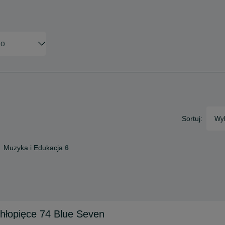
Sortuj:
Wyb
Muzyka i Edukacja
6
chłopięce 74 Blue Seven