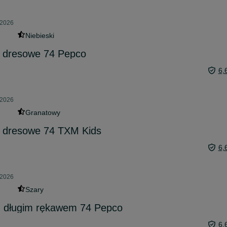
 2026
Niebieski
e dresowe 74 Pepco
6,
 2026
Granatowy
e dresowe 74 TXM Kids
6,
 2026
Szary
 z długim rękawem 74 Pepco
6,