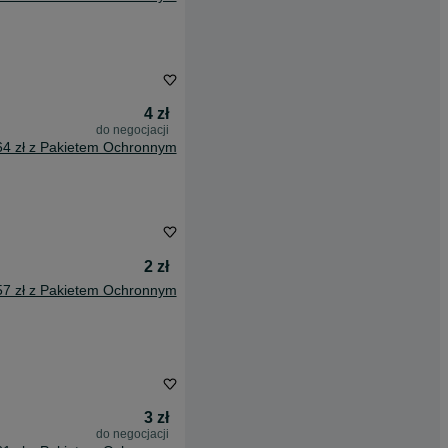
4 zł
do negocjacji
64 zł z Pakietem Ochronnym
2 zł
57 zł z Pakietem Ochronnym
3 zł
do negocjacji