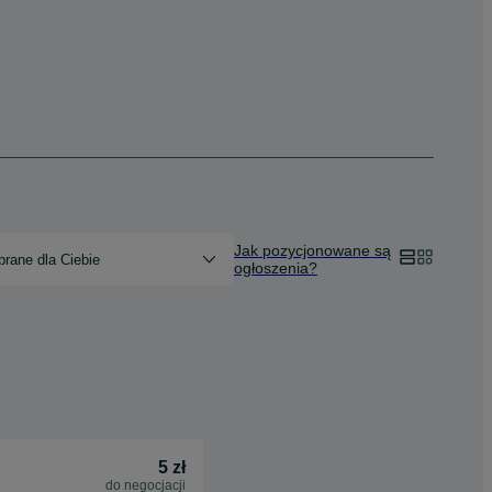
Jak pozycjonowane są
rane dla Ciebie
ogłoszenia?
5 zł
do negocjacji