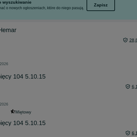
to wyszukiwanie
Zapisz
ać o nowych ogłoszeniach, które do niego pasują.
 Hemar
28,
 2026
ięcy 104 5.10.15
6,
 2026
Miętowy
ięcy 104 5.10.15
6,