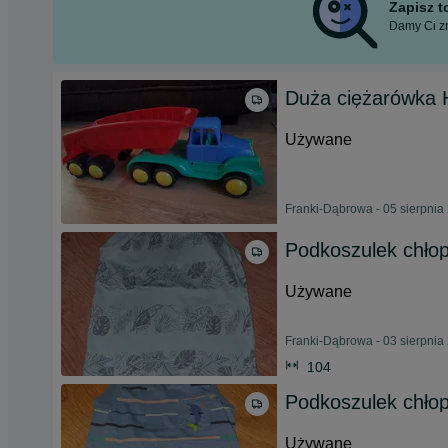
Zapisz 
Damy Ci zn
Duża ciężarówka
Używane
Franki-Dąbrowa - 05 sierpnia
Podkoszulek chłop
Używane
Franki-Dąbrowa - 03 sierpnia
104
Podkoszulek chłop
Używane