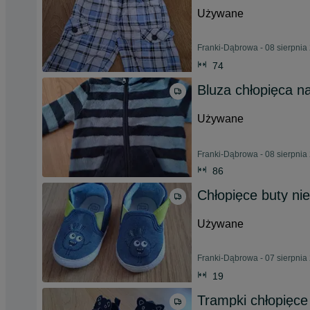
Używane
Franki-Dąbrowa - 08 sierpnia
74
Bluza chłopięca n
Używane
Franki-Dąbrowa - 08 sierpnia
86
Chłopięce buty ni
Używane
Franki-Dąbrowa - 07 sierpnia
19
Trampki chłopięc