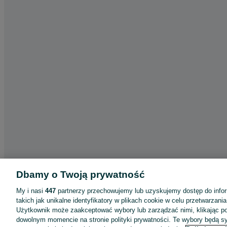
Dbamy o Twoją prywatność
My i nasi
447
partnerzy przechowujemy lub uzyskujemy dostęp do infor
takich jak unikalne identyfikatory w plikach cookie w celu przetwarzan
Użytkownik może zaakceptować wybory lub zarządzać nimi, klikając po
dowolnym momencie na stronie polityki prywatności. Te wybory będą 