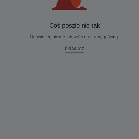
Coś poszło nie tak
Odśwież tę stronę lub wróć na stronę główną.
Odśwież