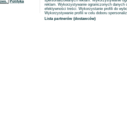
spersonalizowanych reklam. Wykorzystywanie og
kies,
Polityka
reklam. Wykorzystywanie ograniczonych danych d
efektywności treści. Wykorzystanie profili do wy
Wykorzystywanie profili w celu doboru spersonali
Lista partnerów (dostawców)