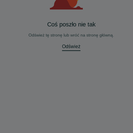
Coś poszło nie tak
Odśwież tę stronę lub wróć na stronę główną.
Odśwież