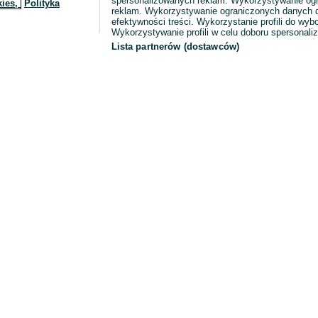
spersonalizowanych reklam. Wykorzystywanie og
kies,
Polityka
reklam. Wykorzystywanie ograniczonych danych d
efektywności treści. Wykorzystanie profili do wy
Wykorzystywanie profili w celu doboru spersonali
Lista partnerów (dostawców)