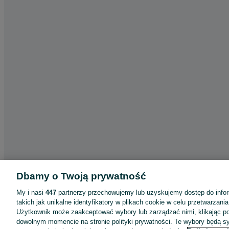
Dbamy o Twoją prywatność
My i nasi
447
partnerzy przechowujemy lub uzyskujemy dostęp do infor
takich jak unikalne identyfikatory w plikach cookie w celu przetwarzan
Użytkownik może zaakceptować wybory lub zarządzać nimi, klikając po
dowolnym momencie na stronie polityki prywatności. Te wybory będą 