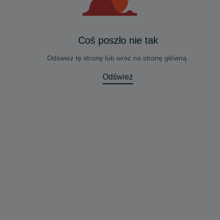
Coś poszło nie tak
Odśwież tę stronę lub wróć na stronę główną.
Odśwież