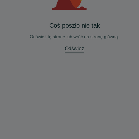
Coś poszło nie tak
Odśwież tę stronę lub wróć na stronę główną.
Odśwież