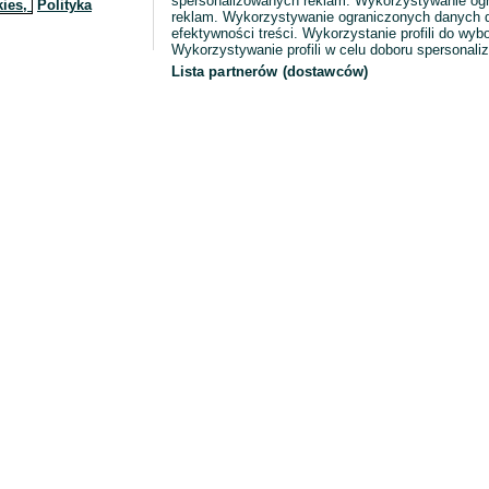
spersonalizowanych reklam. Wykorzystywanie og
kies,
Polityka
reklam. Wykorzystywanie ograniczonych danych d
efektywności treści. Wykorzystanie profili do wy
Wykorzystywanie profili w celu doboru spersonali
Lista partnerów (dostawców)