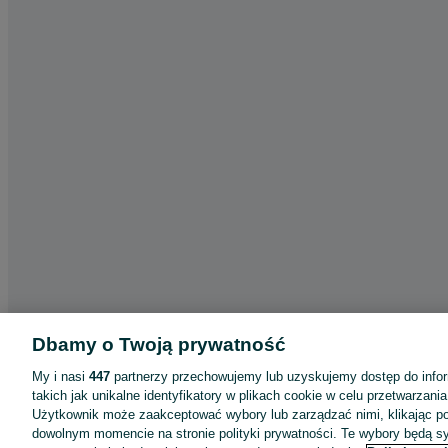
Dbamy o Twoją prywatność
My i nasi
447
partnerzy przechowujemy lub uzyskujemy dostęp do infor
takich jak unikalne identyfikatory w plikach cookie w celu przetwarzan
Użytkownik może zaakceptować wybory lub zarządzać nimi, klikając po
dowolnym momencie na stronie polityki prywatności. Te wybory będą 