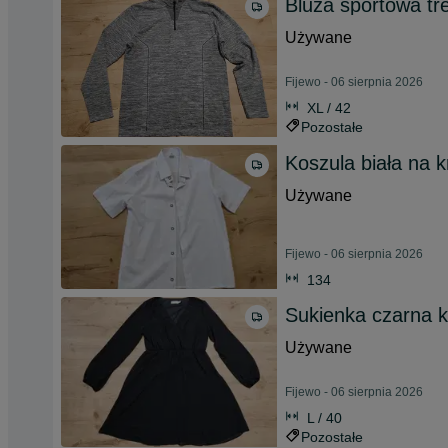
Bluza sportowa t
Używane
Fijewo - 06 sierpnia 2026
XL / 42
Pozostałe
Koszula biała na k
Używane
Fijewo - 06 sierpnia 2026
134
Sukienka czarna k
Używane
Fijewo - 06 sierpnia 2026
L / 40
Pozostałe