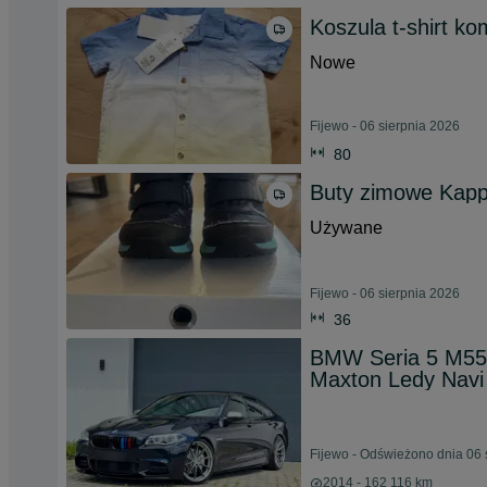
Koszula t-shirt k
Nowe
Fijewo - 06 sierpnia 2026
80
Buty zimowe Kapp
Używane
Fijewo - 06 sierpnia 2026
36
BMW Seria 5 M550
Maxton Ledy Navi
Fijewo - Odświeżono dnia 06 
2014 - 162 116 km