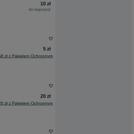
10 zł
do negocjacji
5 zł
68 zł z Pakietem Ochronnym
20 zł
20 zł z Pakietem Ochronnym