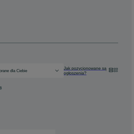
Jak pozycjonowane są
rane dla Ciebie
ogłoszenia?
8