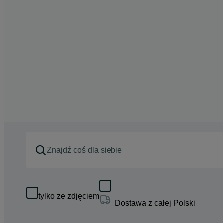
tylko ze zdjęciem
Dostawa z całej Polski