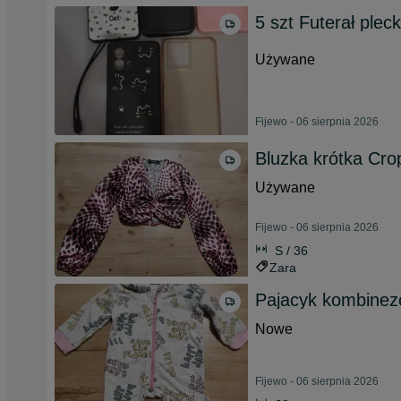
5 szt Futerał plec
Używane
Fijewo - 06 sierpnia 2026
Bluzka krótka Cro
Używane
Fijewo - 06 sierpnia 2026
S / 36
Zara
Pajacyk kombinez
Nowe
Fijewo - 06 sierpnia 2026