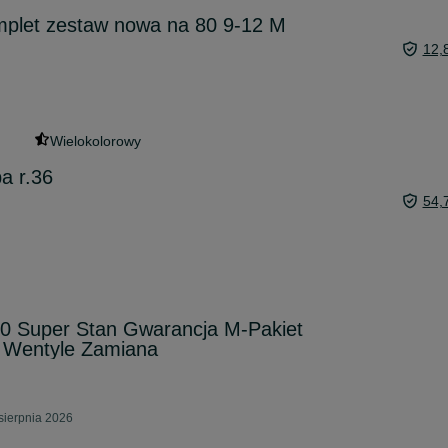
omplet zestaw nowa na 80 9-12 M
12,
Wielokolorowy
a r.36
54,
 Super Stan Gwarancja M-Pakiet
 Wentyle Zamiana
sierpnia 2026