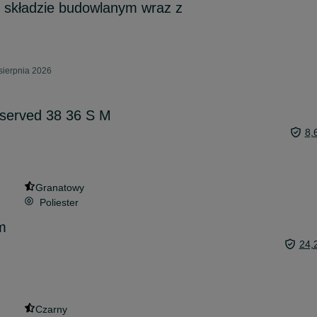
 składzie budowlanym wraz z
sierpnia 2026
served 38 36 S M
8,
Granatowy
Poliester
m
24,
Czarny